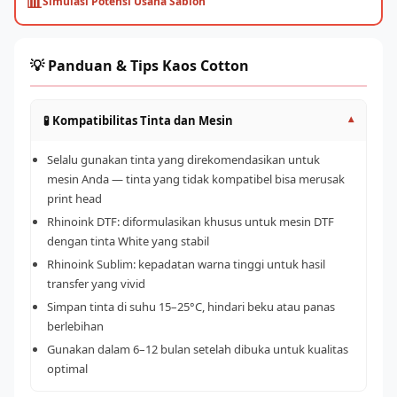
📊
Simulasi Potensi Usaha Sablon
💡 Panduan & Tips Kaos Cotton
🧪 Kompatibilitas Tinta dan Mesin
▾
Selalu gunakan tinta yang direkomendasikan untuk
mesin Anda — tinta yang tidak kompatibel bisa merusak
print head
Rhinoink DTF: diformulasikan khusus untuk mesin DTF
dengan tinta White yang stabil
Rhinoink Sublim: kepadatan warna tinggi untuk hasil
transfer yang vivid
Simpan tinta di suhu 15–25°C, hindari beku atau panas
berlebihan
Gunakan dalam 6–12 bulan setelah dibuka untuk kualitas
optimal