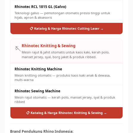
Rhinotec RCL 1815 GL (Galvo)
Teknologi galvo — pemotongan otomatis presisi tinggi untuk
hijab, apron & aksesoris
📋 Katalog & Harga Rhinotec Cutting Laser →
Rhinotec Knitting & Sewing
🪡
Mesin rajut & jahit otomatis untuk kaos kaki, kerah polo,
manset jersey, syal, borg jaket & produk ribbed.
Rhinotec Knitting Machine
Mesin knitting otomatis — produksi kaos kaki anak & dewasa,
multi-warna
Rhinotec Sewing Machine
Mesin rajut otomatis — kerah polo, manset jersey, syal & produk
ribbed
📋 Katalog & Harga Rhinotec Knitting & Sewing →
Brand Pendukung Rhino Indonesia: