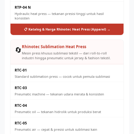
RTP-04 N
Hydraulic heat press — tekanan presisi tinggi untuk hasil
konsisten
📋 Katalog & Harga Rhinotec Heat Press (Apparel) →
Rhinotec Sublimation Heat Press
🔄
Mesin press khusus sublimasi tekstil — dari roll-to-roll
industri hingga pneumatic untuk jersey & fashion tekstil.
RTC-01
Standard sublimation press — cocok untuk pemula sublimasi
RTC-03
Pneumatic machine — tekanan udara merata & konsisten
RTC-04
Pneumatic oil — tekanan hidrolik untuk produksi berat
RTC-05
Pneumatic air — cepat & presisi untuk sublimasi kain