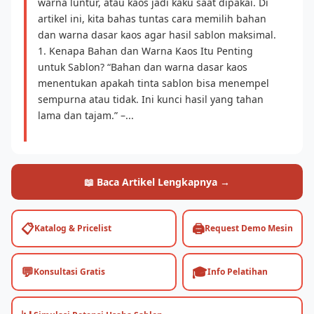
warna luntur, atau kaos jadi kaku saat dipakai. Di
artikel ini, kita bahas tuntas cara memilih bahan
dan warna dasar kaos agar hasil sablon maksimal.
1. Kenapa Bahan dan Warna Kaos Itu Penting
untuk Sablon? “Bahan dan warna dasar kaos
menentukan apakah tinta sablon bisa menempel
sempurna atau tidak. Ini kunci hasil yang tahan
lama dan tajam.” –...
📖 Baca Artikel Lengkapnya →
📋
🖨️
Katalog & Pricelist
Request Demo Mesin
💬
🎓
Konsultasi Gratis
Info Pelatihan