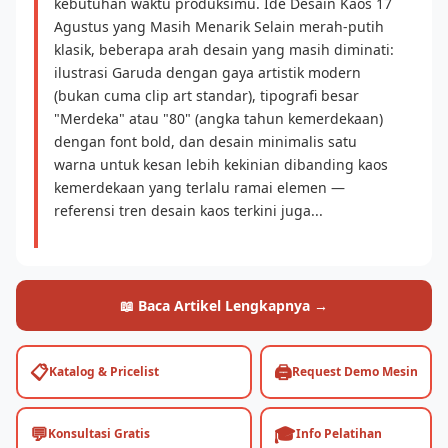
kebutuhan waktu produksimu. Ide Desain Kaos 17
Agustus yang Masih Menarik Selain merah-putih
klasik, beberapa arah desain yang masih diminati:
ilustrasi Garuda dengan gaya artistik modern
(bukan cuma clip art standar), tipografi besar
"Merdeka" atau "80" (angka tahun kemerdekaan)
dengan font bold, dan desain minimalis satu
warna untuk kesan lebih kekinian dibanding kaos
kemerdekaan yang terlalu ramai elemen —
referensi tren desain kaos terkini juga...
📖 Baca Artikel Lengkapnya →
📋
🖨️
Katalog & Pricelist
Request Demo Mesin
💬
🎓
Konsultasi Gratis
Info Pelatihan