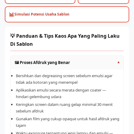
📊
Simulasi Potensi Usaha Sablon
💡 Panduan & Tips Kaos Apa Yang Paling Laku
Di Sablon
🖼️ Proses Afdruk yang Benar
▾
Bersihkan dan degreasing screen sebelum emulsi agar
tidak ada kotoran yang menempel
Aplikasikan emulsi secara merata dengan coater —
hindari gelembung udara
Keringkan screen dalam ruang gelap minimal 30 menit
sebelum afdruk
Gunakan film yang cukup opaque untuk hasil afdruk yang
tajam
Waktu exposure tergantung jenis lampu dan emulsi —