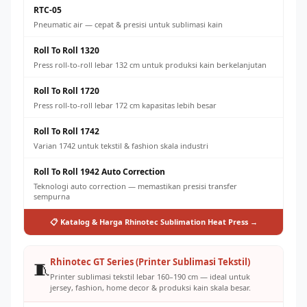
RTC-05
Pneumatic air — cepat & presisi untuk sublimasi kain
Roll To Roll 1320
Press roll-to-roll lebar 132 cm untuk produksi kain berkelanjutan
Roll To Roll 1720
Press roll-to-roll lebar 172 cm kapasitas lebih besar
Roll To Roll 1742
Varian 1742 untuk tekstil & fashion skala industri
Roll To Roll 1942 Auto Correction
Teknologi auto correction — memastikan presisi transfer
sempurna
📋 Katalog & Harga Rhinotec Sublimation Heat Press →
Rhinotec GT Series (Printer Sublimasi Tekstil)
🧵
Printer sublimasi tekstil lebar 160–190 cm — ideal untuk
jersey, fashion, home decor & produksi kain skala besar.