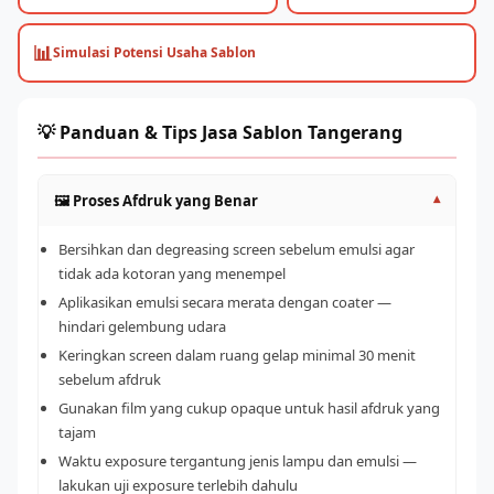
📊
Simulasi Potensi Usaha Sablon
💡 Panduan & Tips Jasa Sablon Tangerang
🖼️ Proses Afdruk yang Benar
▾
Bersihkan dan degreasing screen sebelum emulsi agar
tidak ada kotoran yang menempel
Aplikasikan emulsi secara merata dengan coater —
hindari gelembung udara
Keringkan screen dalam ruang gelap minimal 30 menit
sebelum afdruk
Gunakan film yang cukup opaque untuk hasil afdruk yang
tajam
Waktu exposure tergantung jenis lampu dan emulsi —
lakukan uji exposure terlebih dahulu