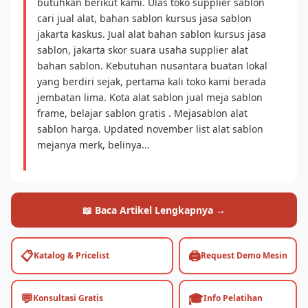
butuhkan berikut kami. Ulas toko supplier sablon
cari jual alat, bahan sablon kursus jasa sablon
jakarta kaskus. Jual alat bahan sablon kursus jasa
sablon, jakarta skor suara usaha supplier alat
bahan sablon. Kebutuhan nusantara buatan lokal
yang berdiri sejak, pertama kali toko kami berada
jembatan lima. Kota alat sablon jual meja sablon
frame, belajar sablon gratis . Mejasablon alat
sablon harga. Updated november list alat sablon
mejanya merk, belinya...
📖 Baca Artikel Lengkapnya →
📋
🖨️
Katalog & Pricelist
Request Demo Mesin
💬
🎓
Konsultasi Gratis
Info Pelatihan