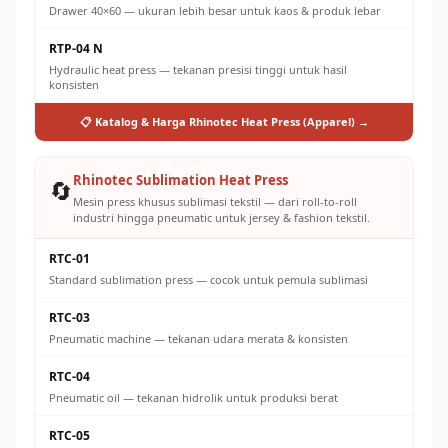
Drawer 40×60 — ukuran lebih besar untuk kaos & produk lebar
RTP-04 N
Hydraulic heat press — tekanan presisi tinggi untuk hasil
konsisten
📋 Katalog & Harga Rhinotec Heat Press (Apparel) →
Rhinotec Sublimation Heat Press
🔄
Mesin press khusus sublimasi tekstil — dari roll-to-roll
industri hingga pneumatic untuk jersey & fashion tekstil.
RTC-01
Standard sublimation press — cocok untuk pemula sublimasi
RTC-03
Pneumatic machine — tekanan udara merata & konsisten
RTC-04
Pneumatic oil — tekanan hidrolik untuk produksi berat
RTC-05