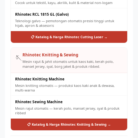
Cocok untuk tekstil, kayu, akrilik, kulit & material non-logam
Rhinotec RCL 1815 GL (Galvo)
Teknologi galvo — pemotongan otomatis presisi tinggi untuk
hijab, apron & aksesoris
📋 Katalog & Harga Rhinotec Cutting Laser →
Rhinotec Knitting & Sewing
🪡
Mesin rajut & jahit otomatis untuk kaos kaki, kerah polo,
manset jersey, syal, borg jaket & produk ribbed.
Rhinotec Knitting Machine
Mesin knitting otomatis — produksi kaos kaki anak & dewasa,
multi-warna
Rhinotec Sewing Machine
Mesin rajut otomatis — kerah polo, manset jersey, syal & produk
ribbed
📋 Katalog & Harga Rhinotec Knitting & Sewing →