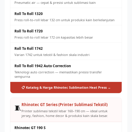
Pneumatic air — cepat & presisi untuk sublimasi kain
Roll To Roll 1320
Press roll-to-roll lebar 132 cm untuk produksi kain berkelanjutan
Roll To Roll 1720
Press roll-to-roll lebar 172 cm kapasitas lebih besar
Roll To Roll 1742
Varian 1742 untuk tekstil & fashion skala industri
Roll To Roll 1942 Auto Correction
Teknologi auto correction — memastikan presisi transfer
sempurna
📋 Katalog & Harga Rhinotec Sublimation Heat Press →
Rhinotec GT Series (Printer Sublimasi Tekstil)
🧵
Printer sublimasi tekstil lebar 160–190 cm — ideal untuk
jersey, fashion, home decor & produksi kain skala besar.
Rhinotec GT 190 S