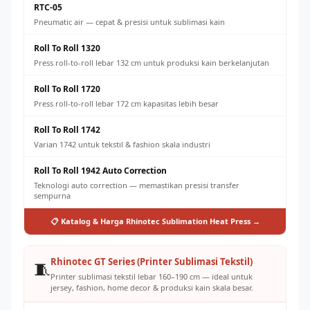
RTC-05
Pneumatic air — cepat & presisi untuk sublimasi kain
Roll To Roll 1320
Press roll-to-roll lebar 132 cm untuk produksi kain berkelanjutan
Roll To Roll 1720
Press roll-to-roll lebar 172 cm kapasitas lebih besar
Roll To Roll 1742
Varian 1742 untuk tekstil & fashion skala industri
Roll To Roll 1942 Auto Correction
Teknologi auto correction — memastikan presisi transfer
sempurna
📋 Katalog & Harga Rhinotec Sublimation Heat Press →
Rhinotec GT Series (Printer Sublimasi Tekstil)
🧵
Printer sublimasi tekstil lebar 160–190 cm — ideal untuk
jersey, fashion, home decor & produksi kain skala besar.