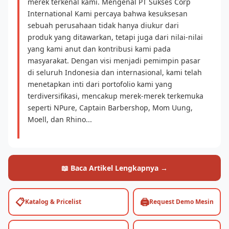
merek terkenal kami. Mengenal PT Sukses Corp
International Kami percaya bahwa kesuksesan
sebuah perusahaan tidak hanya diukur dari
produk yang ditawarkan, tetapi juga dari nilai-nilai
yang kami anut dan kontribusi kami pada
masyarakat. Dengan visi menjadi pemimpin pasar
di seluruh Indonesia dan internasional, kami telah
menetapkan inti dari portofolio kami yang
terdiversifikasi, mencakup merek-merek terkemuka
seperti NPure, Captain Barbershop, Mom Uung,
Moell, dan Rhino...
📖 Baca Artikel Lengkapnya →
📋
🖨️
Katalog & Pricelist
Request Demo Mesin