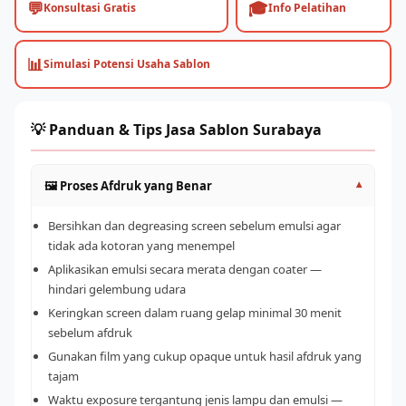
💬
🎓
Konsultasi Gratis
Info Pelatihan
📊
Simulasi Potensi Usaha Sablon
💡 Panduan & Tips Jasa Sablon Surabaya
🖼️ Proses Afdruk yang Benar
▾
Bersihkan dan degreasing screen sebelum emulsi agar
tidak ada kotoran yang menempel
Aplikasikan emulsi secara merata dengan coater —
hindari gelembung udara
Keringkan screen dalam ruang gelap minimal 30 menit
sebelum afdruk
Gunakan film yang cukup opaque untuk hasil afdruk yang
tajam
Waktu exposure tergantung jenis lampu dan emulsi —