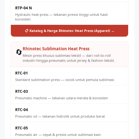
RTP-04 N
Hydraulic heat press — tekanan presisi tinggi untuk hasil
konsisten
📋 Katalog & Harga Rhinotec Heat Press (Apparel) →
Rhinotec Sublimation Heat Press
🔄
Mesin press khusus sublimasi tekstil — dari roll-to-roll
industri hingga pneumatic untuk jersey & fashion tekstil.
RTC-01
Standard sublimation press — cocok untuk pemula sublimasi
RTC-03
Pneumatic machine — tekanan udara merata & konsisten
RTC-04
Pneumatic oil — tekanan hidrolik untuk produksi berat
RTC-05
Pneumatic air — cepat & presisi untuk sublimasi kain