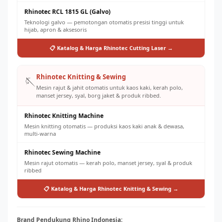
Rhinotec RCL 1815 GL (Galvo)
Teknologi galvo — pemotongan otomatis presisi tinggi untuk
hijab, apron & aksesoris
📋 Katalog & Harga Rhinotec Cutting Laser →
Rhinotec Knitting & Sewing
🪡
Mesin rajut & jahit otomatis untuk kaos kaki, kerah polo,
manset jersey, syal, borg jaket & produk ribbed.
Rhinotec Knitting Machine
Mesin knitting otomatis — produksi kaos kaki anak & dewasa,
multi-warna
Rhinotec Sewing Machine
Mesin rajut otomatis — kerah polo, manset jersey, syal & produk
ribbed
📋 Katalog & Harga Rhinotec Knitting & Sewing →
Brand Pendukung Rhino Indonesia: