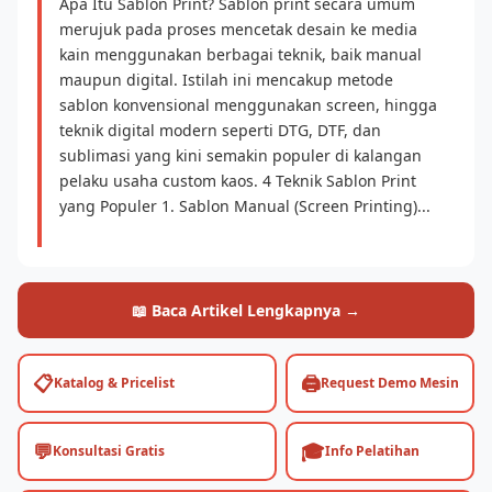
Apa Itu Sablon Print? Sablon print secara umum
merujuk pada proses mencetak desain ke media
kain menggunakan berbagai teknik, baik manual
maupun digital. Istilah ini mencakup metode
sablon konvensional menggunakan screen, hingga
teknik digital modern seperti DTG, DTF, dan
sublimasi yang kini semakin populer di kalangan
pelaku usaha custom kaos. 4 Teknik Sablon Print
yang Populer 1. Sablon Manual (Screen Printing)...
📖 Baca Artikel Lengkapnya →
📋
🖨️
Katalog & Pricelist
Request Demo Mesin
💬
🎓
Konsultasi Gratis
Info Pelatihan