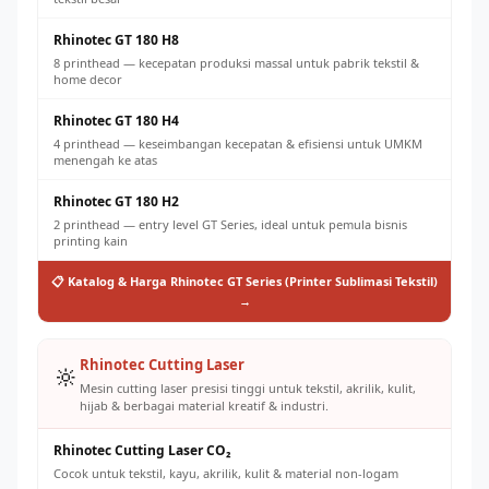
Rhinotec GT 180 H8
8 printhead — kecepatan produksi massal untuk pabrik tekstil &
home decor
Rhinotec GT 180 H4
4 printhead — keseimbangan kecepatan & efisiensi untuk UMKM
menengah ke atas
Rhinotec GT 180 H2
2 printhead — entry level GT Series, ideal untuk pemula bisnis
printing kain
📋 Katalog & Harga Rhinotec GT Series (Printer Sublimasi Tekstil)
→
Rhinotec Cutting Laser
🔆
Mesin cutting laser presisi tinggi untuk tekstil, akrilik, kulit,
hijab & berbagai material kreatif & industri.
Rhinotec Cutting Laser CO₂
Cocok untuk tekstil, kayu, akrilik, kulit & material non-logam