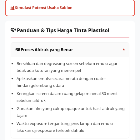
📊
Simulasi Potensi Usaha Sablon
💡 Panduan & Tips Harga Tinta Plastisol
🖼️ Proses Afdruk yang Benar
▾
Bersihkan dan degreasing screen sebelum emulsi agar
tidak ada kotoran yang menempel
Aplikasikan emulsi secara merata dengan coater —
hindari gelembung udara
Keringkan screen dalam ruang gelap minimal 30 menit
sebelum afdruk
Gunakan film yang cukup opaque untuk hasil afdruk yang
tajam
Waktu exposure tergantung jenis lampu dan emulsi —
lakukan uji exposure terlebih dahulu