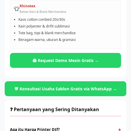
Rhinotex
👕
Bahan Kain & Blank Merchandise
Kaos cotton combed 20s/30s
Kain polyester & drifit sublimasi
Tote bag, topi & blank merchandise
Beragam warna, ukuran & gramasi
🖨️ Request Demo Mesin Gratis →
💬 Konsultasi Usaha Sablon Gratis via WhatsApp →
❓ Pertanyaan yang Sering Ditanyakan
+
Apa itu Harga Printer Dtf?