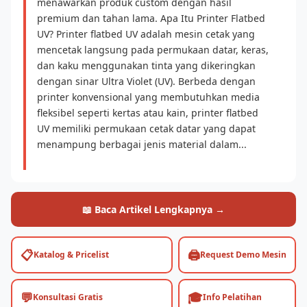
menawarkan produk custom dengan hasil
premium dan tahan lama. Apa Itu Printer Flatbed
UV? Printer flatbed UV adalah mesin cetak yang
mencetak langsung pada permukaan datar, keras,
dan kaku menggunakan tinta yang dikeringkan
dengan sinar Ultra Violet (UV). Berbeda dengan
printer konvensional yang membutuhkan media
fleksibel seperti kertas atau kain, printer flatbed
UV memiliki permukaan cetak datar yang dapat
menampung berbagai jenis material dalam...
📖 Baca Artikel Lengkapnya →
📋
🖨️
Katalog & Pricelist
Request Demo Mesin
💬
🎓
Konsultasi Gratis
Info Pelatihan