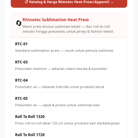
📋 Katalog & Harga Rhinotec Heat Press (Apparel) →
Rhinotec Sublimation Heat Press
🔄
Mesin press khusus sublimasi tekstil — dari roll-to-roll
industri hingga pneumatic untuk jersey & fashion tekstil.
RTC-01
Standard sublimation press — cocok untuk pemula sublimasi
RTC-03
Pneumatic machine — tekanan udara merata & konsisten
RTC-04
Pneumatic oil — tekanan hidrolik untuk produksi berat
RTC-05
Pneumatic air — cepat & presisi untuk sublimasi kain
Roll To Roll 1320
Press roll-to-roll lebar 132 cm untuk produksi kain berkelanjutan
Roll To Roll 1720