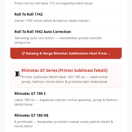
Press roll-to-roll lebar 172 cm kapasitas lebih besar
Roll To Roll 1742
Varian 1742 untuk tekstil & fashion skala industri
Roll To Roll 1942 Auto Correction
Teknologi auto correction — memastikan presisi transfer
sempurna
📋 Katalog & Harga Rhinotec Sublimation Heat Press →
Rhinotec GT Series (Printer Sublimasi Tekstil)
🧵
Printer sublimasi tekstil lebar 160–190 cm — ideal untuk
jersey, fashion, home decor & produksi kain skala besar.
Rhinotec GT 190 S
Lebar 190 cm — kapasitas industri untuk spanduk, jersey & fashion
tekstil besar
Rhinotec GT 180 H8
8 printhead — kecepatan produksi massal untuk pabrik tekstil &
home decor