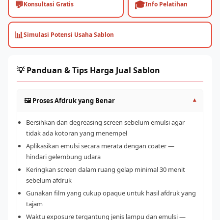
💬
🎓
Konsultasi Gratis
Info Pelatihan
📊
Simulasi Potensi Usaha Sablon
💡 Panduan & Tips Harga Jual Sablon
🖼️ Proses Afdruk yang Benar
▾
Bersihkan dan degreasing screen sebelum emulsi agar
tidak ada kotoran yang menempel
Aplikasikan emulsi secara merata dengan coater —
hindari gelembung udara
Keringkan screen dalam ruang gelap minimal 30 menit
sebelum afdruk
Gunakan film yang cukup opaque untuk hasil afdruk yang
tajam
Waktu exposure tergantung jenis lampu dan emulsi —