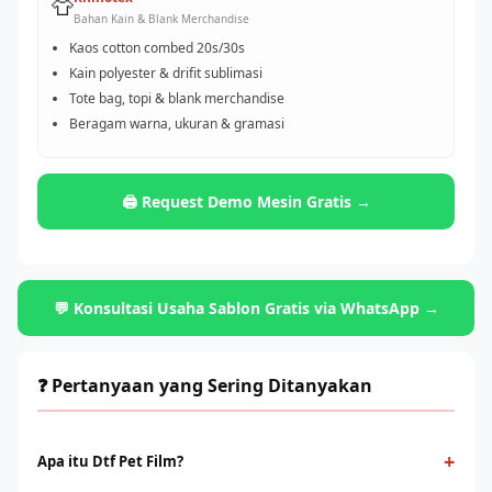
👕
Bahan Kain & Blank Merchandise
Kaos cotton combed 20s/30s
Kain polyester & drifit sublimasi
Tote bag, topi & blank merchandise
Beragam warna, ukuran & gramasi
🖨️ Request Demo Mesin Gratis →
💬 Konsultasi Usaha Sablon Gratis via WhatsApp →
❓ Pertanyaan yang Sering Ditanyakan
+
Apa itu Dtf Pet Film?