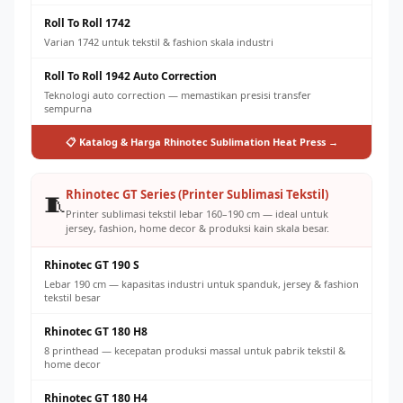
Roll To Roll 1742
Varian 1742 untuk tekstil & fashion skala industri
Roll To Roll 1942 Auto Correction
Teknologi auto correction — memastikan presisi transfer
sempurna
📋 Katalog & Harga Rhinotec Sublimation Heat Press →
Rhinotec GT Series (Printer Sublimasi Tekstil)
🧵
Printer sublimasi tekstil lebar 160–190 cm — ideal untuk
jersey, fashion, home decor & produksi kain skala besar.
Rhinotec GT 190 S
Lebar 190 cm — kapasitas industri untuk spanduk, jersey & fashion
tekstil besar
Rhinotec GT 180 H8
8 printhead — kecepatan produksi massal untuk pabrik tekstil &
home decor
Rhinotec GT 180 H4