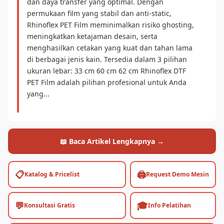
dan daya transfer yang optimal. Dengan
permukaan film yang stabil dan anti-static,
Rhinoflex PET Film meminimalkan risiko ghosting,
meningkatkan ketajaman desain, serta
menghasilkan cetakan yang kuat dan tahan lama
di berbagai jenis kain. Tersedia dalam 3 pilihan
ukuran lebar: 33 cm 60 cm 62 cm Rhinoflex DTF
PET Film adalah pilihan profesional untuk Anda
yang...
📖 Baca Artikel Lengkapnya →
📋
🖨️
Katalog & Pricelist
Request Demo Mesin
💬
🎓
Konsultasi Gratis
Info Pelatihan