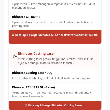
4 printhead — keseimbangan kecepatan & efisiensi untuk UMKM
menengah ke atas
Rhinotec GT 180 H2
2 printhead — entry level GT Series, ideal untuk pemula bisnis
printing kain
📋 Katalog & Harga Rhinotec GT Series (Printer Sublimasi Tekstil)
→
Rhinotec Cutting Laser
🔆
Mesin cutting laser presisi tinggi untuk tekstil, akrilik, kulit,
hijab & berbagai material kreatif & industri.
Rhinotec Cutting Laser CO₂
Cocok untuk tekstil, kayu, akrilik, kulit & material non-logam
Rhinotec RCL 1815 GL (Galvo)
Teknologi galvo — pemotongan otomatis presisi tinggi untuk
hijab, apron & aksesoris
📋 Katalog & Harga Rhinotec Cutting Laser →