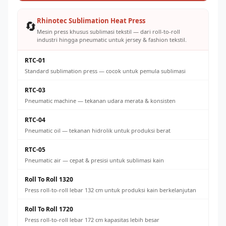
Rhinotec Sublimation Heat Press
🔄
Mesin press khusus sublimasi tekstil — dari roll-to-roll
industri hingga pneumatic untuk jersey & fashion tekstil.
RTC-01
Standard sublimation press — cocok untuk pemula sublimasi
RTC-03
Pneumatic machine — tekanan udara merata & konsisten
RTC-04
Pneumatic oil — tekanan hidrolik untuk produksi berat
RTC-05
Pneumatic air — cepat & presisi untuk sublimasi kain
Roll To Roll 1320
Press roll-to-roll lebar 132 cm untuk produksi kain berkelanjutan
Roll To Roll 1720
Press roll-to-roll lebar 172 cm kapasitas lebih besar