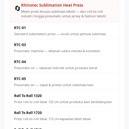
Rhinotec Sublimation Heat Press
🔄
Mesin press khusus sublimasi tekstil — dari roll-to-roll
industri hingga pneumatic untuk jersey & fashion tekstil.
RTC-01
Standard sublimation press — cocok untuk pemula sublimasi
RTC-03
Pneumatic machine — tekanan udara merata & konsisten
RTC-04
Pneumatic oil — tekanan hidrolik untuk produksi berat
RTC-05
Pneumatic air — cepat & presisi untuk sublimasi kain
Roll To Roll 1320
Press roll-to-roll lebar 132 cm untuk produksi kain berkelanjutan
Roll To Roll 1720
Press roll-to-roll lebar 172 cm kapasitas lebih besar