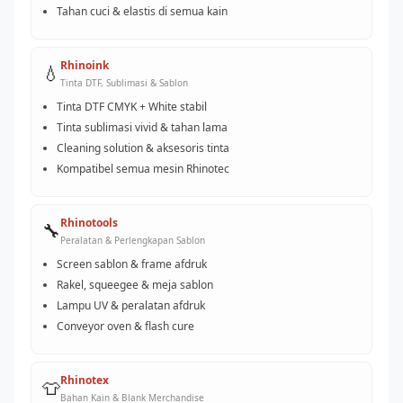
Tahan cuci & elastis di semua kain
Rhinoink
💧
Tinta DTF, Sublimasi & Sablon
Tinta DTF CMYK + White stabil
Tinta sublimasi vivid & tahan lama
Cleaning solution & aksesoris tinta
Kompatibel semua mesin Rhinotec
Rhinotools
🔧
Peralatan & Perlengkapan Sablon
Screen sablon & frame afdruk
Rakel, squeegee & meja sablon
Lampu UV & peralatan afdruk
Conveyor oven & flash cure
Rhinotex
👕
Bahan Kain & Blank Merchandise