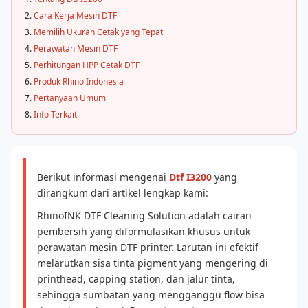
Cara Kerja Mesin DTF
Memilih Ukuran Cetak yang Tepat
Perawatan Mesin DTF
Perhitungan HPP Cetak DTF
Produk Rhino Indonesia
Pertanyaan Umum
Info Terkait
Berikut informasi mengenai
Dtf I3200
yang
dirangkum dari artikel lengkap kami:
RhinoINK DTF Cleaning Solution adalah cairan
pembersih yang diformulasikan khusus untuk
perawatan mesin DTF printer. Larutan ini efektif
melarutkan sisa tinta pigment yang mengering di
printhead, capping station, dan jalur tinta,
sehingga sumbatan yang mengganggu flow bisa