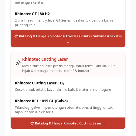
menengah ke atas
Rhinotec GT 180 H2
2 printhead — entry level GT Series, ideal untuk pemula bisnis
printing kain
📋 Katalog & Harga Rhinotec GT Series (Printer Sublimasi Tekstil)
→
Rhinotec Cutting Laser
🔆
Mesin cutting laser presisi tinggi untuk tekstil, akrilik, kulit,
hijab & berbagai material kreatif & industri.
Rhinotec Cutting Laser CO₂
Cocok untuk tekstil, kayu, akrilik, kulit & material non-logam
Rhinotec RCL 1815 GL (Galvo)
Teknologi galvo — pemotongan otomatis presisi tinggi untuk
hijab, apron & aksesoris
📋 Katalog & Harga Rhinotec Cutting Laser →