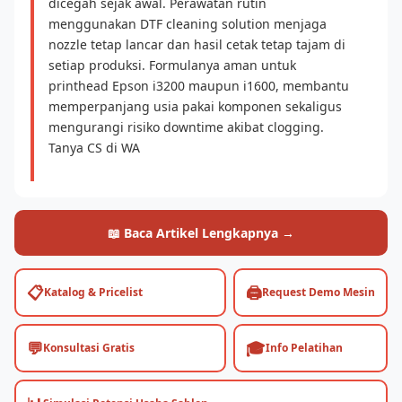
dicegah sejak awal. Perawatan rutin
menggunakan DTF cleaning solution menjaga
nozzle tetap lancar dan hasil cetak tetap tajam di
setiap produksi. Formulanya aman untuk
printhead Epson i3200 maupun i1600, membantu
memperpanjang usia pakai komponen sekaligus
mengurangi risiko downtime akibat clogging.
Tanya CS di WA
📖 Baca Artikel Lengkapnya →
📋
🖨️
Katalog & Pricelist
Request Demo Mesin
💬
🎓
Konsultasi Gratis
Info Pelatihan