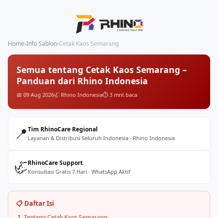
Home
›
Info Sablon
›
Cetak Kaos Semarang
Semua tentang Cetak Kaos Semarang –
Panduan dari Rhino Indonesia
📅 09 Aug 2026
🦏 Rhino Indonesia
⏱️ 3 mnt baca
📍
Tim RhinoCare Regional
Layanan & Distribusi Seluruh Indonesia · Rhino Indonesia
🦏
RhinoCare Support
Konsultasi Gratis 7 Hari · WhatsApp Aktif
📋 Daftar Isi
Tentang Cetak Kaos Semarang