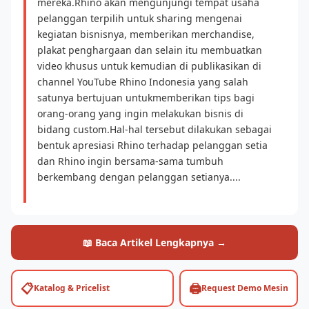
mereka.Rhino akan mengunjungi tempat usaha
pelanggan terpilih untuk sharing mengenai
kegiatan bisnisnya, memberikan merchandise,
plakat penghargaan dan selain itu membuatkan
video khusus untuk kemudian di publikasikan di
channel YouTube Rhino Indonesia yang salah
satunya bertujuan untukmemberikan tips bagi
orang-orang yang ingin melakukan bisnis di
bidang custom.Hal-hal tersebut dilakukan sebagai
bentuk apresiasi Rhino terhadap pelanggan setia
dan Rhino ingin bersama-sama tumbuh
berkembang dengan pelanggan setianya....
📖 Baca Artikel Lengkapnya →
📋
🖨️
Katalog & Pricelist
Request Demo Mesin