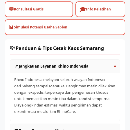
💬
🎓
Konsultasi Gratis
Info Pelatihan
📊
Simulasi Potensi Usaha Sablon
💡 Panduan & Tips Cetak Kaos Semarang
📍 Jangkauan Layanan Rhino Indonesia
▾
Rhino Indonesia melayani seluruh wilayah Indonesia —
dari Sabang sampai Merauke. Pengiriman mesin dilakukan
dengan ekspedisi terpercaya dan pengemasan khusus
untuk memastikan mesin tiba dalam kondisi sempurna.
Biaya ongkir dan estimasi waktu pengiriman dapat
dikonfirmasi melalui tim RhinoCare.