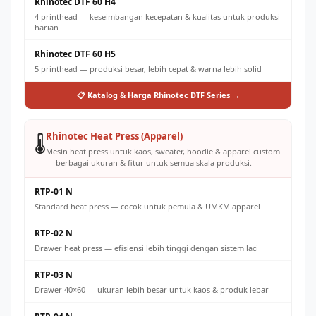
Rhinotec DTF 60 H4
4 printhead — keseimbangan kecepatan & kualitas untuk produksi
harian
Rhinotec DTF 60 H5
5 printhead — produksi besar, lebih cepat & warna lebih solid
📋 Katalog & Harga Rhinotec DTF Series →
Rhinotec Heat Press (Apparel)
🌡️
Mesin heat press untuk kaos, sweater, hoodie & apparel custom
— berbagai ukuran & fitur untuk semua skala produksi.
RTP-01 N
Standard heat press — cocok untuk pemula & UMKM apparel
RTP-02 N
Drawer heat press — efisiensi lebih tinggi dengan sistem laci
RTP-03 N
Drawer 40×60 — ukuran lebih besar untuk kaos & produk lebar