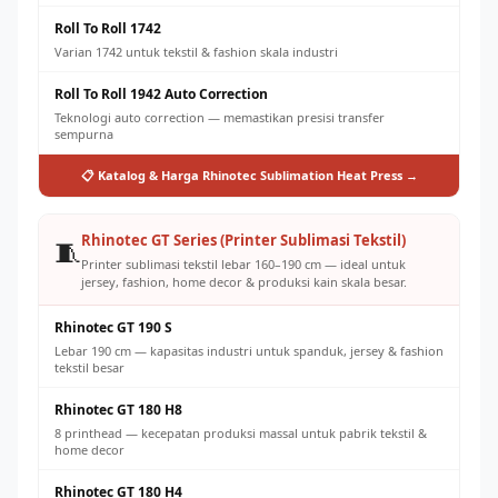
Roll To Roll 1742
Varian 1742 untuk tekstil & fashion skala industri
Roll To Roll 1942 Auto Correction
Teknologi auto correction — memastikan presisi transfer
sempurna
📋 Katalog & Harga Rhinotec Sublimation Heat Press →
Rhinotec GT Series (Printer Sublimasi Tekstil)
🧵
Printer sublimasi tekstil lebar 160–190 cm — ideal untuk
jersey, fashion, home decor & produksi kain skala besar.
Rhinotec GT 190 S
Lebar 190 cm — kapasitas industri untuk spanduk, jersey & fashion
tekstil besar
Rhinotec GT 180 H8
8 printhead — kecepatan produksi massal untuk pabrik tekstil &
home decor
Rhinotec GT 180 H4