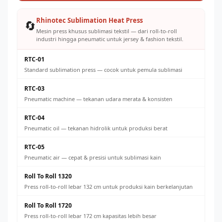
Rhinotec Sublimation Heat Press
🔄
Mesin press khusus sublimasi tekstil — dari roll-to-roll
industri hingga pneumatic untuk jersey & fashion tekstil.
RTC-01
Standard sublimation press — cocok untuk pemula sublimasi
RTC-03
Pneumatic machine — tekanan udara merata & konsisten
RTC-04
Pneumatic oil — tekanan hidrolik untuk produksi berat
RTC-05
Pneumatic air — cepat & presisi untuk sublimasi kain
Roll To Roll 1320
Press roll-to-roll lebar 132 cm untuk produksi kain berkelanjutan
Roll To Roll 1720
Press roll-to-roll lebar 172 cm kapasitas lebih besar