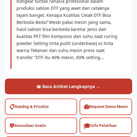
bongkar tuntas rahasia profesional dalam
produksi sablon DTF yang awet dan cetaknya
tajam banget. Kenapa Kualitas Cetak DTF Bisa
Berbeda-Beda? Meski pakai mesin yang sama,
hasil sablon bisa berbeda karena: Jenis dan
kualitas PET film Komposisi dan suhu saat curing
powder Setting tinta putih (underbase) vs tinta
warna Tekanan dan suhu mesin press saat
transfer “DTF itu 40% mesin, 60% setting...
📖 Baca Artikel Lengkapnya →
📋
🖨️
Katalog & Pricelist
Request Demo Mesin
💬
🎓
Konsultasi Gratis
Info Pelatihan