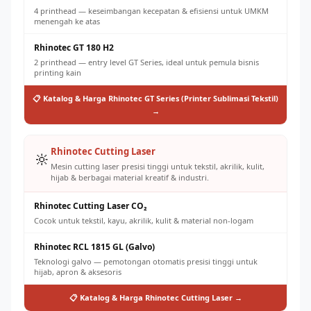
4 printhead — keseimbangan kecepatan & efisiensi untuk UMKM
menengah ke atas
Rhinotec GT 180 H2
2 printhead — entry level GT Series, ideal untuk pemula bisnis
printing kain
📋 Katalog & Harga Rhinotec GT Series (Printer Sublimasi Tekstil)
→
Rhinotec Cutting Laser
🔆
Mesin cutting laser presisi tinggi untuk tekstil, akrilik, kulit,
hijab & berbagai material kreatif & industri.
Rhinotec Cutting Laser CO₂
Cocok untuk tekstil, kayu, akrilik, kulit & material non-logam
Rhinotec RCL 1815 GL (Galvo)
Teknologi galvo — pemotongan otomatis presisi tinggi untuk
hijab, apron & aksesoris
📋 Katalog & Harga Rhinotec Cutting Laser →