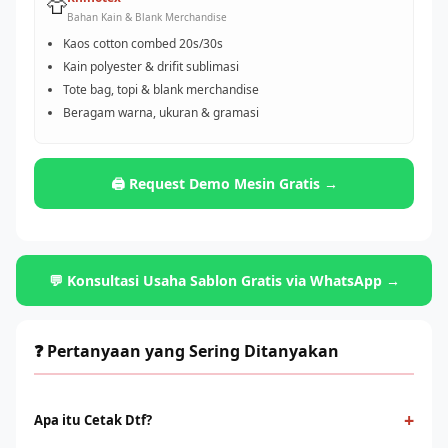
👕
Bahan Kain & Blank Merchandise
Kaos cotton combed 20s/30s
Kain polyester & drifit sublimasi
Tote bag, topi & blank merchandise
Beragam warna, ukuran & gramasi
🖨️ Request Demo Mesin Gratis →
💬 Konsultasi Usaha Sablon Gratis via WhatsApp →
❓ Pertanyaan yang Sering Ditanyakan
+
Apa itu Cetak Dtf?