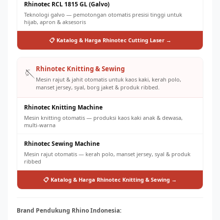
Rhinotec RCL 1815 GL (Galvo)
Teknologi galvo — pemotongan otomatis presisi tinggi untuk
hijab, apron & aksesoris
📋 Katalog & Harga Rhinotec Cutting Laser →
Rhinotec Knitting & Sewing
🪡
Mesin rajut & jahit otomatis untuk kaos kaki, kerah polo,
manset jersey, syal, borg jaket & produk ribbed.
Rhinotec Knitting Machine
Mesin knitting otomatis — produksi kaos kaki anak & dewasa,
multi-warna
Rhinotec Sewing Machine
Mesin rajut otomatis — kerah polo, manset jersey, syal & produk
ribbed
📋 Katalog & Harga Rhinotec Knitting & Sewing →
Brand Pendukung Rhino Indonesia: