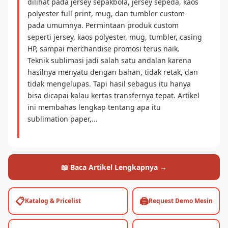
dilihat pada jersey sepakbola, jersey sepeda, kaos
polyester full print, mug, dan tumbler custom
pada umumnya. Permintaan produk custom
seperti jersey, kaos polyester, mug, tumbler, casing
HP, sampai merchandise promosi terus naik.
Teknik sublimasi jadi salah satu andalan karena
hasilnya menyatu dengan bahan, tidak retak, dan
tidak mengelupas. Tapi hasil sebagus itu hanya
bisa dicapai kalau kertas transfernya tepat. Artikel
ini membahas lengkap tentang apa itu
sublimation paper,...
📖 Baca Artikel Lengkapnya →
📋
🖨️
Katalog & Pricelist
Request Demo Mesin