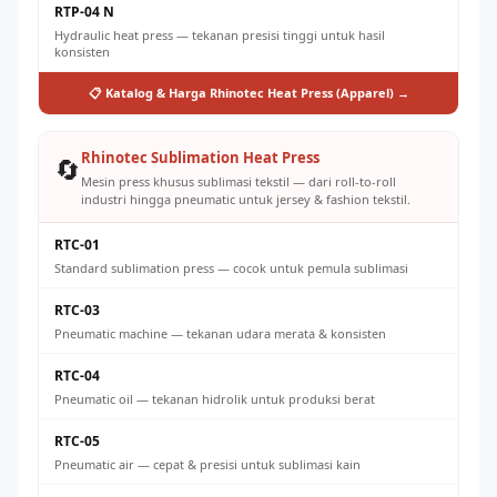
RTP-04 N
Hydraulic heat press — tekanan presisi tinggi untuk hasil
konsisten
📋 Katalog & Harga Rhinotec Heat Press (Apparel) →
Rhinotec Sublimation Heat Press
🔄
Mesin press khusus sublimasi tekstil — dari roll-to-roll
industri hingga pneumatic untuk jersey & fashion tekstil.
RTC-01
Standard sublimation press — cocok untuk pemula sublimasi
RTC-03
Pneumatic machine — tekanan udara merata & konsisten
RTC-04
Pneumatic oil — tekanan hidrolik untuk produksi berat
RTC-05
Pneumatic air — cepat & presisi untuk sublimasi kain