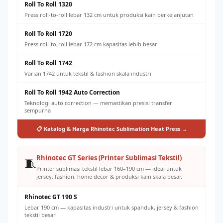
Roll To Roll 1320
Press roll-to-roll lebar 132 cm untuk produksi kain berkelanjutan
Roll To Roll 1720
Press roll-to-roll lebar 172 cm kapasitas lebih besar
Roll To Roll 1742
Varian 1742 untuk tekstil & fashion skala industri
Roll To Roll 1942 Auto Correction
Teknologi auto correction — memastikan presisi transfer
sempurna
📋 Katalog & Harga Rhinotec Sublimation Heat Press →
Rhinotec GT Series (Printer Sublimasi Tekstil)
🧵
Printer sublimasi tekstil lebar 160–190 cm — ideal untuk
jersey, fashion, home decor & produksi kain skala besar.
Rhinotec GT 190 S
Lebar 190 cm — kapasitas industri untuk spanduk, jersey & fashion
tekstil besar