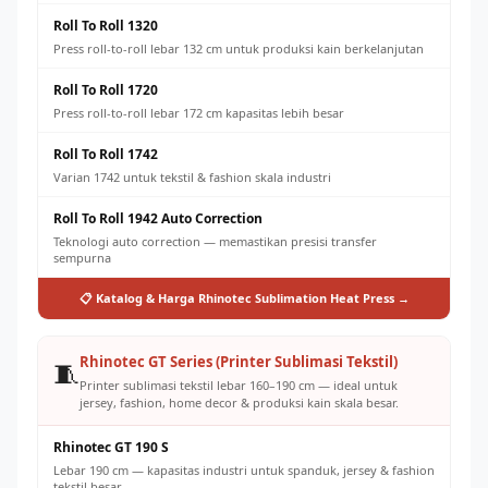
Roll To Roll 1320
Press roll-to-roll lebar 132 cm untuk produksi kain berkelanjutan
Roll To Roll 1720
Press roll-to-roll lebar 172 cm kapasitas lebih besar
Roll To Roll 1742
Varian 1742 untuk tekstil & fashion skala industri
Roll To Roll 1942 Auto Correction
Teknologi auto correction — memastikan presisi transfer
sempurna
📋 Katalog & Harga Rhinotec Sublimation Heat Press →
Rhinotec GT Series (Printer Sublimasi Tekstil)
🧵
Printer sublimasi tekstil lebar 160–190 cm — ideal untuk
jersey, fashion, home decor & produksi kain skala besar.
Rhinotec GT 190 S
Lebar 190 cm — kapasitas industri untuk spanduk, jersey & fashion
tekstil besar