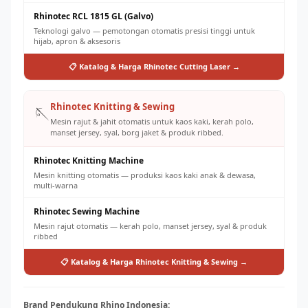
Rhinotec RCL 1815 GL (Galvo)
Teknologi galvo — pemotongan otomatis presisi tinggi untuk
hijab, apron & aksesoris
📋 Katalog & Harga Rhinotec Cutting Laser →
Rhinotec Knitting & Sewing
🪡
Mesin rajut & jahit otomatis untuk kaos kaki, kerah polo,
manset jersey, syal, borg jaket & produk ribbed.
Rhinotec Knitting Machine
Mesin knitting otomatis — produksi kaos kaki anak & dewasa,
multi-warna
Rhinotec Sewing Machine
Mesin rajut otomatis — kerah polo, manset jersey, syal & produk
ribbed
📋 Katalog & Harga Rhinotec Knitting & Sewing →
Brand Pendukung Rhino Indonesia: