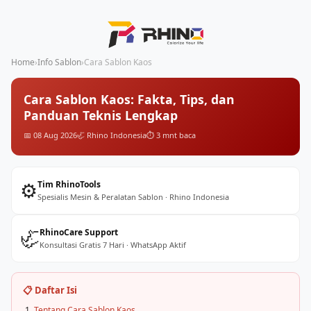
Home
›
Info Sablon
›
Cara Sablon Kaos
Cara Sablon Kaos: Fakta, Tips, dan
Panduan Teknis Lengkap
📅 08 Aug 2026
🦏 Rhino Indonesia
⏱️ 3 mnt baca
⚙️
Tim RhinoTools
Spesialis Mesin & Peralatan Sablon · Rhino Indonesia
🦏
RhinoCare Support
Konsultasi Gratis 7 Hari · WhatsApp Aktif
📋 Daftar Isi
Tentang Cara Sablon Kaos