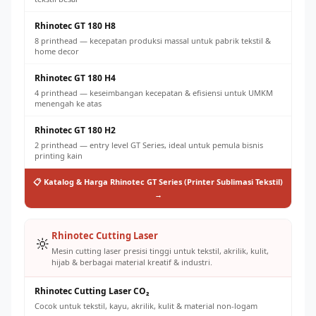
Rhinotec GT 180 H8
8 printhead — kecepatan produksi massal untuk pabrik tekstil &
home decor
Rhinotec GT 180 H4
4 printhead — keseimbangan kecepatan & efisiensi untuk UMKM
menengah ke atas
Rhinotec GT 180 H2
2 printhead — entry level GT Series, ideal untuk pemula bisnis
printing kain
📋 Katalog & Harga Rhinotec GT Series (Printer Sublimasi Tekstil)
→
Rhinotec Cutting Laser
🔆
Mesin cutting laser presisi tinggi untuk tekstil, akrilik, kulit,
hijab & berbagai material kreatif & industri.
Rhinotec Cutting Laser CO₂
Cocok untuk tekstil, kayu, akrilik, kulit & material non-logam