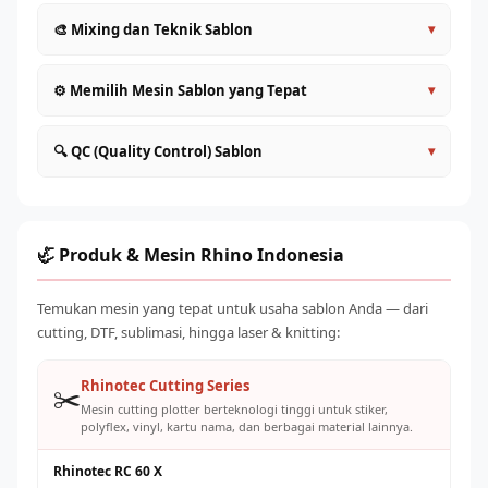
🎨 Mixing dan Teknik Sablon
▾
Campur tinta rubber dengan base (extender) untuk
⚙️ Memilih Mesin Sablon yang Tepat
▾
mendapatkan transparansi yang diinginkan
Konsistensi tinta yang tepat: tidak terlalu kental
Manual 1 warna
: Modal minimal, cocok untuk pemula
🔍 QC (Quality Control) Sablon
▾
(tersumbat screen) maupun terlalu encer (bocor)
dan order kecil
Sudut rakel 45–70° dengan tekanan konsisten untuk hasil
Semi-otomatis
: Produktivitas meningkat 3–5x, investasi
Periksa ketajaman tepi desain dan kebersihan area negatif
yang rata
menengah
Uji ketahanan warna: cuci 5–10 kali dan periksa pudar
Lakukan print, flash (pemanasan cepat), lalu print lagi
Otomatis 4–8 warna
: Untuk produksi massal, ROI cepat
atau retak
🦏 Produk & Mesin Rhino Indonesia
untuk cetak berlapis
pada order besar
Lakukan uji stretch: regangkan kain untuk memastikan
Final cure dengan conveyor oven 160°C selama 60–90
Carousel otomatis
: Industri level, multi-warna presisi
tinta tidak retak
Temukan mesin yang tepat untuk usaha sablon Anda — dari
detik untuk plastisol
tinggi
cutting, DTF, sublimasi, hingga laser & knitting:
Cek konsistensi warna antar potong dalam satu batch
Konsultasikan dengan Rhino Indonesia sesuai target
produksi
kapasitas produksi
Standar QC yang ketat = pelanggan repeat order dan
Rhinotec Cutting Series
✂️
referral
Mesin cutting plotter berteknologi tinggi untuk stiker,
polyflex, vinyl, kartu nama, dan berbagai material lainnya.
Rhinotec RC 60 X