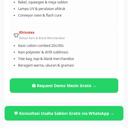
Rakel, squeegee & meja sablon
Lampu UV & peralatan afdruk
Conveyor oven & flash cure
Rhinotex
👕
Bahan Kain & Blank Merchandise
Kaos cotton combed 20s/30s
Kain polyester & drifit sublimasi
Tote bag, topi & blank merchandise
Beragam warna, ukuran & gramasi
🖨️ Request Demo Mesin Gratis →
💬 Konsultasi Usaha Sablon Gratis via WhatsApp →