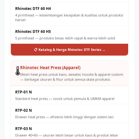
Rhinotec DTF 60 H4
4 printhead — keseimbangan kecepatan & kualitas untuk produksi
harian
Rhinotec DTF 60 H5
5 printhead — produksi besar, lebih cepat & warna lebih solid
📋 Katalog & Harga Rhinotec DTF Series →
Rhinotec Heat Press (Apparel)
🌡️
Mesin heat press untuk kaos, sweater, hoodie & apparel custom
— berbagai ukuran & fitur untuk semua skala produksi.
RTP-01 N
Standard heat press — cocok untuk pemula & UMKM apparel
RTP-02 N
Drawer heat press — efisiensi lebih tinggi dengan sistem laci
RTP-03 N
Drawer 40×60 — ukuran lebih besar untuk kaos & produk lebar