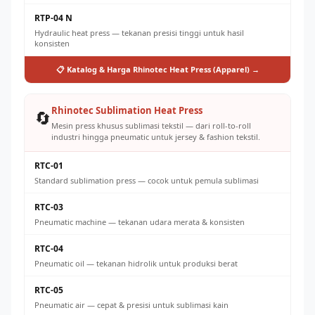
RTP-04 N
Hydraulic heat press — tekanan presisi tinggi untuk hasil
konsisten
📋 Katalog & Harga Rhinotec Heat Press (Apparel) →
Rhinotec Sublimation Heat Press
🔄
Mesin press khusus sublimasi tekstil — dari roll-to-roll
industri hingga pneumatic untuk jersey & fashion tekstil.
RTC-01
Standard sublimation press — cocok untuk pemula sublimasi
RTC-03
Pneumatic machine — tekanan udara merata & konsisten
RTC-04
Pneumatic oil — tekanan hidrolik untuk produksi berat
RTC-05
Pneumatic air — cepat & presisi untuk sublimasi kain