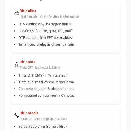
Rhinoflex
🎨
Heat Transfer Vinyl, Polyflex & Film Sablon
HTV cutting vinyl beragam finish
Polyflex reflective, glow, foil, puff
DTF transfer film PET berkualitas
Tahan cuci & elastis di semua kain
Rhinoink
💧
Tinta DTF, Sublimasi & Sablon
Tinta DTF CMYK + White stabil
Tinta sublimasi vivid & tahan lama
Cleaning solution & aksesoris tinta
Kompatibel semua mesin Rhinotec
Rhinotools
🔧
Peralatan & Perlengkapan Sablon
Screen sablon & frame afdruk