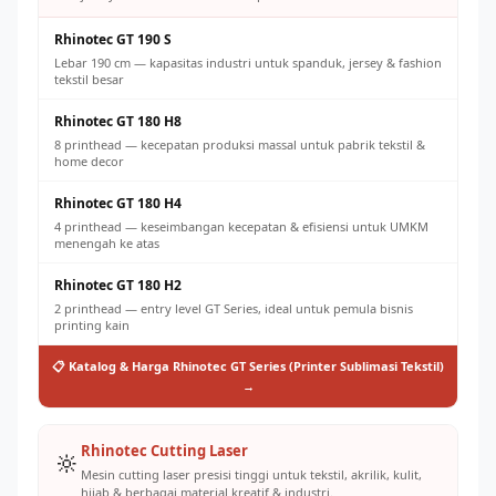
Rhinotec GT 190 S
Lebar 190 cm — kapasitas industri untuk spanduk, jersey & fashion
tekstil besar
Rhinotec GT 180 H8
8 printhead — kecepatan produksi massal untuk pabrik tekstil &
home decor
Rhinotec GT 180 H4
4 printhead — keseimbangan kecepatan & efisiensi untuk UMKM
menengah ke atas
Rhinotec GT 180 H2
2 printhead — entry level GT Series, ideal untuk pemula bisnis
printing kain
📋 Katalog & Harga Rhinotec GT Series (Printer Sublimasi Tekstil)
→
Rhinotec Cutting Laser
🔆
Mesin cutting laser presisi tinggi untuk tekstil, akrilik, kulit,
hijab & berbagai material kreatif & industri.