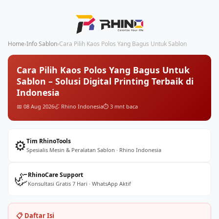
Home
›
Info Sablon
›
Cara Pilih Kaos Polos Yang Bagus Untuk Sablon
Cara Pilih Kaos Polos Yang Bagus Untuk
Sablon – Solusi Digital Printing Terbaik di
Indonesia
📅 08 Aug 2026
🦏 Rhino Indonesia
⏱️ 3 mnt baca
⚙️
Tim RhinoTools
Spesialis Mesin & Peralatan Sablon · Rhino Indonesia
🦏
RhinoCare Support
Konsultasi Gratis 7 Hari · WhatsApp Aktif
📋 Daftar Isi