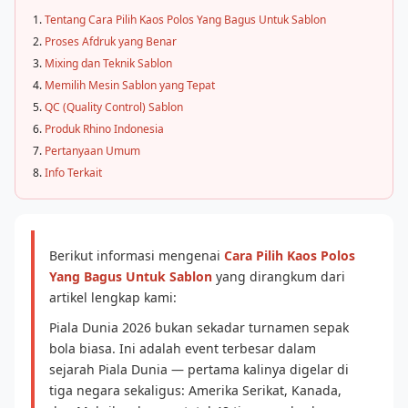
Tentang Cara Pilih Kaos Polos Yang Bagus Untuk Sablon
Proses Afdruk yang Benar
Mixing dan Teknik Sablon
Memilih Mesin Sablon yang Tepat
QC (Quality Control) Sablon
Produk Rhino Indonesia
Pertanyaan Umum
Info Terkait
Berikut informasi mengenai
Cara Pilih Kaos Polos
Yang Bagus Untuk Sablon
yang dirangkum dari
artikel lengkap kami:
Piala Dunia 2026 bukan sekadar turnamen sepak
bola biasa. Ini adalah event terbesar dalam
sejarah Piala Dunia — pertama kalinya digelar di
tiga negara sekaligus: Amerika Serikat, Kanada,