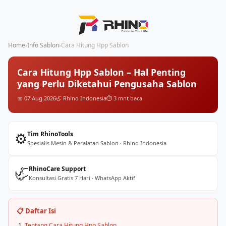
Home
›
Info Sablon
›
Cara Hitung Hpp Sablon
Cara Hitung Hpp Sablon – Hal Penting
yang Perlu Diketahui Pengusaha Sablon
📅 07 Aug 2026
🦏 Rhino Indonesia
⏱️ 3 mnt baca
⚙️
Tim RhinoTools
Spesialis Mesin & Peralatan Sablon · Rhino Indonesia
🦏
RhinoCare Support
Konsultasi Gratis 7 Hari · WhatsApp Aktif
📋 Daftar Isi
Tentang Cara Hitung Hpp Sablon