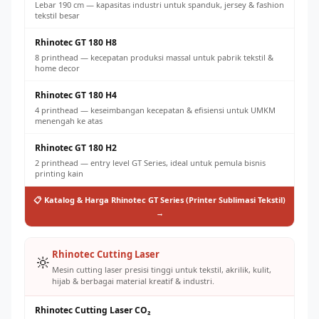
Lebar 190 cm — kapasitas industri untuk spanduk, jersey & fashion
tekstil besar
Rhinotec GT 180 H8
8 printhead — kecepatan produksi massal untuk pabrik tekstil &
home decor
Rhinotec GT 180 H4
4 printhead — keseimbangan kecepatan & efisiensi untuk UMKM
menengah ke atas
Rhinotec GT 180 H2
2 printhead — entry level GT Series, ideal untuk pemula bisnis
printing kain
📋 Katalog & Harga Rhinotec GT Series (Printer Sublimasi Tekstil)
→
Rhinotec Cutting Laser
🔆
Mesin cutting laser presisi tinggi untuk tekstil, akrilik, kulit,
hijab & berbagai material kreatif & industri.
Rhinotec Cutting Laser CO₂