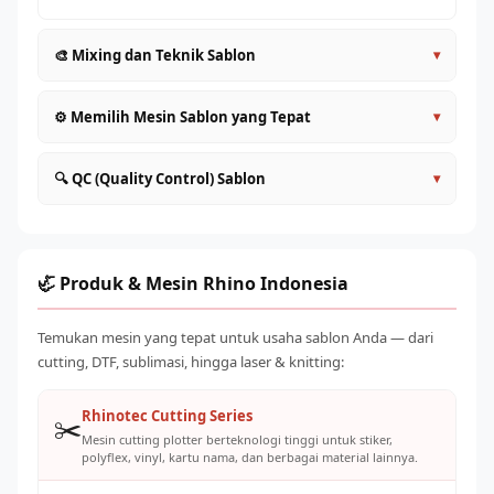
🎨 Mixing dan Teknik Sablon
▾
Campur tinta rubber dengan base (extender) untuk
⚙️ Memilih Mesin Sablon yang Tepat
▾
mendapatkan transparansi yang diinginkan
Konsistensi tinta yang tepat: tidak terlalu kental
Manual 1 warna
: Modal minimal, cocok untuk pemula
🔍 QC (Quality Control) Sablon
▾
(tersumbat screen) maupun terlalu encer (bocor)
dan order kecil
Sudut rakel 45–70° dengan tekanan konsisten untuk hasil
Semi-otomatis
: Produktivitas meningkat 3–5x, investasi
Periksa ketajaman tepi desain dan kebersihan area negatif
yang rata
menengah
Uji ketahanan warna: cuci 5–10 kali dan periksa pudar
Lakukan print, flash (pemanasan cepat), lalu print lagi
Otomatis 4–8 warna
: Untuk produksi massal, ROI cepat
atau retak
🦏 Produk & Mesin Rhino Indonesia
untuk cetak berlapis
pada order besar
Lakukan uji stretch: regangkan kain untuk memastikan
Final cure dengan conveyor oven 160°C selama 60–90
Carousel otomatis
: Industri level, multi-warna presisi
tinta tidak retak
Temukan mesin yang tepat untuk usaha sablon Anda — dari
detik untuk plastisol
tinggi
cutting, DTF, sublimasi, hingga laser & knitting:
Cek konsistensi warna antar potong dalam satu batch
Konsultasikan dengan Rhino Indonesia sesuai target
produksi
kapasitas produksi
Standar QC yang ketat = pelanggan repeat order dan
Rhinotec Cutting Series
✂️
referral
Mesin cutting plotter berteknologi tinggi untuk stiker,
polyflex, vinyl, kartu nama, dan berbagai material lainnya.