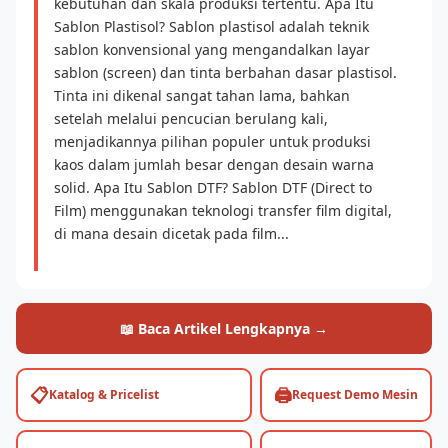
kebutuhan dan skala produksi tertentu. Apa Itu
Sablon Plastisol? Sablon plastisol adalah teknik
sablon konvensional yang mengandalkan layar
sablon (screen) dan tinta berbahan dasar plastisol.
Tinta ini dikenal sangat tahan lama, bahkan
setelah melalui pencucian berulang kali,
menjadikannya pilihan populer untuk produksi
kaos dalam jumlah besar dengan desain warna
solid. Apa Itu Sablon DTF? Sablon DTF (Direct to
Film) menggunakan teknologi transfer film digital,
di mana desain dicetak pada film...
📖 Baca Artikel Lengkapnya →
📋
🖨️
Katalog & Pricelist
Request Demo Mesin