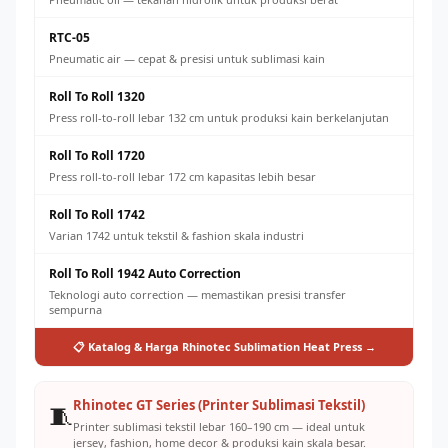
RTC-05
Pneumatic air — cepat & presisi untuk sublimasi kain
Roll To Roll 1320
Press roll-to-roll lebar 132 cm untuk produksi kain berkelanjutan
Roll To Roll 1720
Press roll-to-roll lebar 172 cm kapasitas lebih besar
Roll To Roll 1742
Varian 1742 untuk tekstil & fashion skala industri
Roll To Roll 1942 Auto Correction
Teknologi auto correction — memastikan presisi transfer
sempurna
📋 Katalog & Harga Rhinotec Sublimation Heat Press →
Rhinotec GT Series (Printer Sublimasi Tekstil)
🧵
Printer sublimasi tekstil lebar 160–190 cm — ideal untuk
jersey, fashion, home decor & produksi kain skala besar.