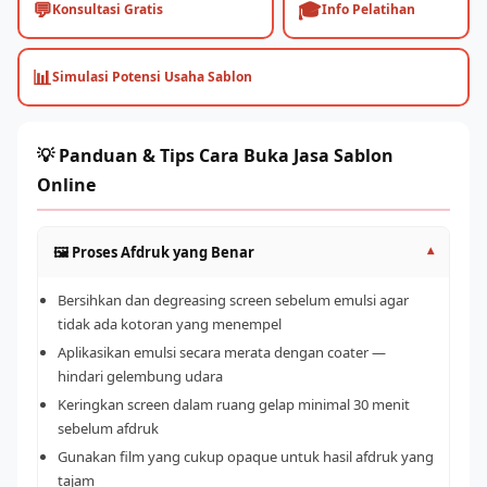
💬
🎓
Konsultasi Gratis
Info Pelatihan
📊
Simulasi Potensi Usaha Sablon
💡 Panduan & Tips Cara Buka Jasa Sablon
Online
🖼️ Proses Afdruk yang Benar
▾
Bersihkan dan degreasing screen sebelum emulsi agar
tidak ada kotoran yang menempel
Aplikasikan emulsi secara merata dengan coater —
hindari gelembung udara
Keringkan screen dalam ruang gelap minimal 30 menit
sebelum afdruk
Gunakan film yang cukup opaque untuk hasil afdruk yang
tajam