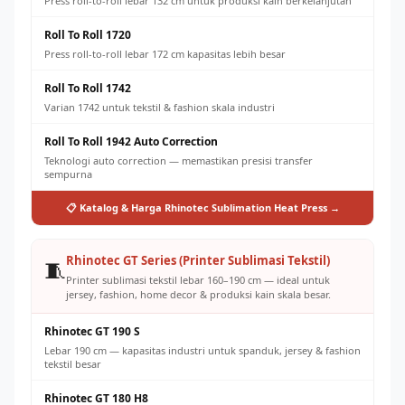
Press roll-to-roll lebar 132 cm untuk produksi kain berkelanjutan
Roll To Roll 1720
Press roll-to-roll lebar 172 cm kapasitas lebih besar
Roll To Roll 1742
Varian 1742 untuk tekstil & fashion skala industri
Roll To Roll 1942 Auto Correction
Teknologi auto correction — memastikan presisi transfer
sempurna
📋 Katalog & Harga Rhinotec Sublimation Heat Press →
Rhinotec GT Series (Printer Sublimasi Tekstil)
🧵
Printer sublimasi tekstil lebar 160–190 cm — ideal untuk
jersey, fashion, home decor & produksi kain skala besar.
Rhinotec GT 190 S
Lebar 190 cm — kapasitas industri untuk spanduk, jersey & fashion
tekstil besar
Rhinotec GT 180 H8