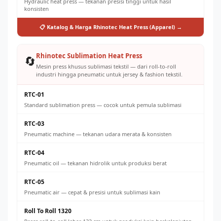
Hydraulic heat press — tekanan presisi tinggi untuk hasil
konsisten
📋 Katalog & Harga Rhinotec Heat Press (Apparel) →
Rhinotec Sublimation Heat Press
🔄
Mesin press khusus sublimasi tekstil — dari roll-to-roll
industri hingga pneumatic untuk jersey & fashion tekstil.
RTC-01
Standard sublimation press — cocok untuk pemula sublimasi
RTC-03
Pneumatic machine — tekanan udara merata & konsisten
RTC-04
Pneumatic oil — tekanan hidrolik untuk produksi berat
RTC-05
Pneumatic air — cepat & presisi untuk sublimasi kain
Roll To Roll 1320