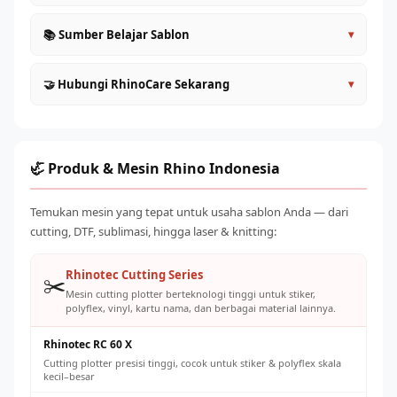
Jelaskan kebutuhan usaha Anda ke tim RhinoCare: jenis
📚 Sumber Belajar Sablon
▾
order, volume, budget
Tim konsultan akan merekomendasikan kombinasi mesin
Artikel dan panduan teknis di blog rhinoindonesia.com
🤝 Hubungi RhinoCare Sekarang
▾
dan bahan yang paling optimal
Video tutorial di YouTube Rhino Indonesia
Dapatkan simulasi ROI yang realistis sebelum
Program pelatihan sablon intensif (online dan offline)
Jangan tunda mimpi memiliki usaha sablon yang sukses.
memutuskan investasi
Komunitas pengguna Rhino Indonesia di WhatsApp
Tim RhinoCare siap mendampingi perjalanan Anda dari nol
Manfaatkan sesi demo mesin untuk mencoba sebelum
Group
— mulai dari konsultasi gratis, pemilihan mesin, hingga
🦏 Produk & Mesin Rhino Indonesia
membeli
pelatihan dan after-sales. Klik tombol WhatsApp di bawah
Webinar bulanan seputar tren dan teknik terbaru dunia
Tidak ada pertanyaan yang terlalu kecil — RhinoCare siap
dan mulai percakapan Anda sekarang.
sablon
Temukan mesin yang tepat untuk usaha sablon Anda — dari
membantu 7 hari seminggu
cutting, DTF, sublimasi, hingga laser & knitting:
Rhinotec Cutting Series
✂️
Mesin cutting plotter berteknologi tinggi untuk stiker,
polyflex, vinyl, kartu nama, dan berbagai material lainnya.
Rhinotec RC 60 X
Cutting plotter presisi tinggi, cocok untuk stiker & polyflex skala
kecil–besar