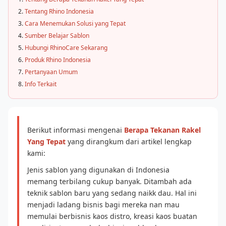
Tentang Rhino Indonesia
Cara Menemukan Solusi yang Tepat
Sumber Belajar Sablon
Hubungi RhinoCare Sekarang
Produk Rhino Indonesia
Pertanyaan Umum
Info Terkait
Berikut informasi mengenai
Berapa Tekanan Rakel
Yang Tepat
yang dirangkum dari artikel lengkap
kami:
Jenis sablon yang digunakan di Indonesia
memang terbilang cukup banyak. Ditambah ada
teknik sablon baru yang sedang naikk dau. Hal ini
menjadi ladang bisnis bagi mereka nan mau
memulai berbisnis kaos distro, kreasi kaos buatan