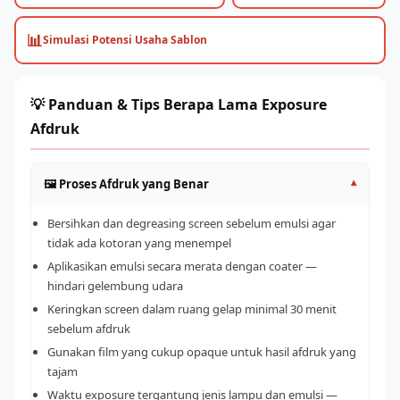
📊
Simulasi Potensi Usaha Sablon
💡 Panduan & Tips Berapa Lama Exposure
Afdruk
🖼️ Proses Afdruk yang Benar
▾
Bersihkan dan degreasing screen sebelum emulsi agar
tidak ada kotoran yang menempel
Aplikasikan emulsi secara merata dengan coater —
hindari gelembung udara
Keringkan screen dalam ruang gelap minimal 30 menit
sebelum afdruk
Gunakan film yang cukup opaque untuk hasil afdruk yang
tajam
Waktu exposure tergantung jenis lampu dan emulsi —