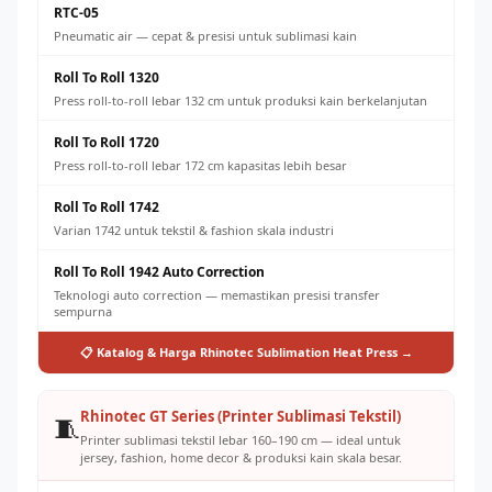
RTC-05
Pneumatic air — cepat & presisi untuk sublimasi kain
Roll To Roll 1320
Press roll-to-roll lebar 132 cm untuk produksi kain berkelanjutan
Roll To Roll 1720
Press roll-to-roll lebar 172 cm kapasitas lebih besar
Roll To Roll 1742
Varian 1742 untuk tekstil & fashion skala industri
Roll To Roll 1942 Auto Correction
Teknologi auto correction — memastikan presisi transfer
sempurna
📋 Katalog & Harga Rhinotec Sublimation Heat Press →
Rhinotec GT Series (Printer Sublimasi Tekstil)
🧵
Printer sublimasi tekstil lebar 160–190 cm — ideal untuk
jersey, fashion, home decor & produksi kain skala besar.