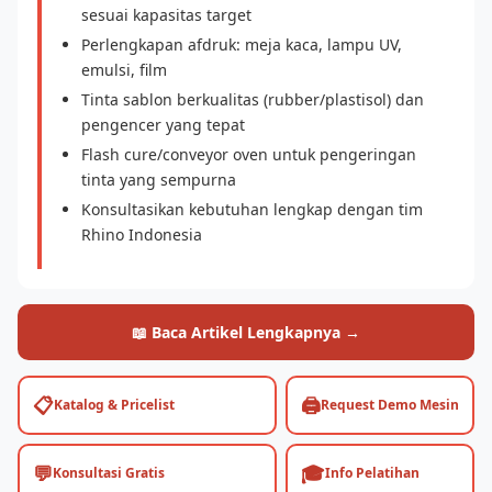
sesuai kapasitas target
Perlengkapan afdruk: meja kaca, lampu UV,
emulsi, film
Tinta sablon berkualitas (rubber/plastisol) dan
pengencer yang tepat
Flash cure/conveyor oven untuk pengeringan
tinta yang sempurna
Konsultasikan kebutuhan lengkap dengan tim
Rhino Indonesia
📖 Baca Artikel Lengkapnya →
📋
🖨️
Katalog & Pricelist
Request Demo Mesin
💬
🎓
Konsultasi Gratis
Info Pelatihan