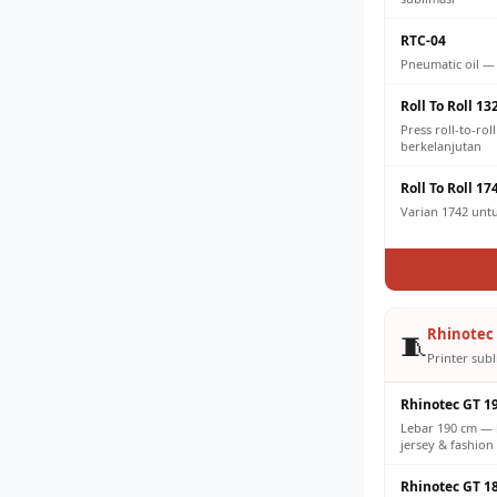
RTC-04
Pneumatic oil —
Roll To Roll 13
Press roll-to-ro
berkelanjutan
Roll To Roll 17
Varian 1742 untuk
Rhinotec 
🧵
Printer subl
Rhinotec GT 1
Lebar 190 cm — 
jersey & fashion 
Rhinotec GT 1