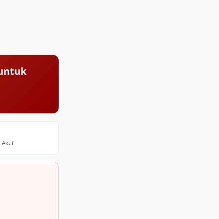
untuk
 Aktif