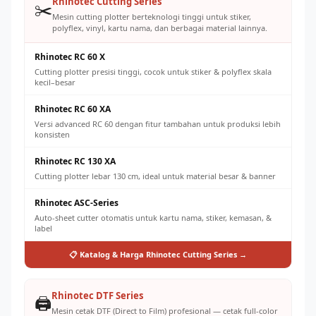
Standar QC yang ketat = pelanggan repeat order dan
Rhinotec Cutting Series
✂️
referral
Mesin cutting plotter berteknologi tinggi untuk stiker,
polyflex, vinyl, kartu nama, dan berbagai material lainnya.
Rhinotec RC 60 X
Cutting plotter presisi tinggi, cocok untuk stiker & polyflex skala
kecil–besar
Rhinotec RC 60 XA
Versi advanced RC 60 dengan fitur tambahan untuk produksi lebih
konsisten
Rhinotec RC 130 XA
Cutting plotter lebar 130 cm, ideal untuk material besar & banner
Rhinotec ASC-Series
Auto-sheet cutter otomatis untuk kartu nama, stiker, kemasan, &
label
📋 Katalog & Harga Rhinotec Cutting Series →
Rhinotec DTF Series
🖨️
Mesin cetak DTF (Direct to Film) profesional — cetak full-color