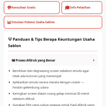
💬
🎓
Konsultasi Gratis
Info Pelatihan
📊
Simulasi Potensi Usaha Sablon
💡 Panduan & Tips Berapa Keuntungan Usaha
Sablon
🖼️ Proses Afdruk yang Benar
▾
Bersihkan dan degreasing screen sebelum emulsi agar
tidak ada kotoran yang menempel
Aplikasikan emulsi secara merata dengan coater —
hindari gelembung udara
Keringkan screen dalam ruang gelap minimal 30 menit
sebelum afdruk
Gunakan film yang cukup opaque untuk hasil afdruk yang