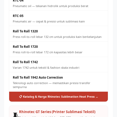
RTC-04
Pneumatic oil — tekanan hidrolik untuk produksi berat
RTC-05
Pneumatic air — cepat & presisi untuk sublimasi kain
Roll To Roll 1320
Press roll-to-roll lebar 132 cm untuk produksi kain berkelanjutan
Roll To Roll 1720
Press roll-to-roll lebar 172 cm kapasitas lebih besar
Roll To Roll 1742
Varian 1742 untuk tekstil & fashion skala industri
Roll To Roll 1942 Auto Correction
Teknologi auto correction — memastikan presisi transfer
sempurna
📋 Katalog & Harga Rhinotec Sublimation Heat Press →
Rhinotec GT Series (Printer Sublimasi Tekstil)
🧵