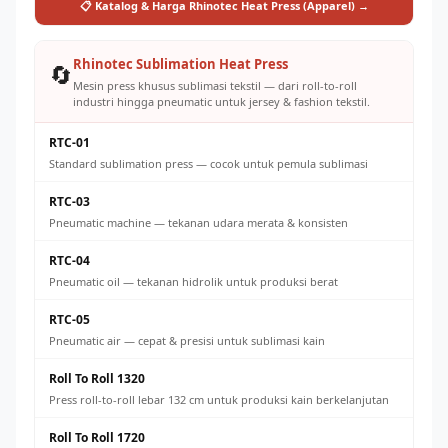
📋 Katalog & Harga Rhinotec Heat Press (Apparel) →
Rhinotec Sublimation Heat Press
🔄
Mesin press khusus sublimasi tekstil — dari roll-to-roll
industri hingga pneumatic untuk jersey & fashion tekstil.
RTC-01
Standard sublimation press — cocok untuk pemula sublimasi
RTC-03
Pneumatic machine — tekanan udara merata & konsisten
RTC-04
Pneumatic oil — tekanan hidrolik untuk produksi berat
RTC-05
Pneumatic air — cepat & presisi untuk sublimasi kain
Roll To Roll 1320
Press roll-to-roll lebar 132 cm untuk produksi kain berkelanjutan
Roll To Roll 1720