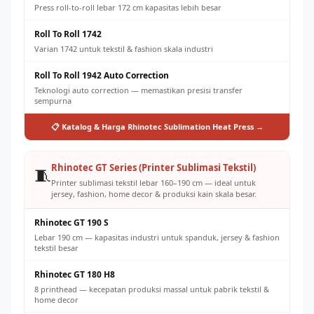
Press roll-to-roll lebar 172 cm kapasitas lebih besar
Roll To Roll 1742
Varian 1742 untuk tekstil & fashion skala industri
Roll To Roll 1942 Auto Correction
Teknologi auto correction — memastikan presisi transfer
sempurna
📋 Katalog & Harga Rhinotec Sublimation Heat Press →
Rhinotec GT Series (Printer Sublimasi Tekstil)
🧵
Printer sublimasi tekstil lebar 160–190 cm — ideal untuk
jersey, fashion, home decor & produksi kain skala besar.
Rhinotec GT 190 S
Lebar 190 cm — kapasitas industri untuk spanduk, jersey & fashion
tekstil besar
Rhinotec GT 180 H8
8 printhead — kecepatan produksi massal untuk pabrik tekstil &
home decor