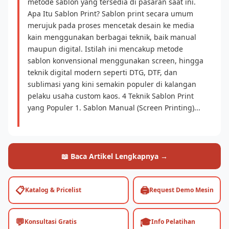
metode sablon yang tersedia di pasaran saat ini.
Apa Itu Sablon Print? Sablon print secara umum
merujuk pada proses mencetak desain ke media
kain menggunakan berbagai teknik, baik manual
maupun digital. Istilah ini mencakup metode
sablon konvensional menggunakan screen, hingga
teknik digital modern seperti DTG, DTF, dan
sublimasi yang kini semakin populer di kalangan
pelaku usaha custom kaos. 4 Teknik Sablon Print
yang Populer 1. Sablon Manual (Screen Printing)...
📖 Baca Artikel Lengkapnya →
📋
🖨️
Katalog & Pricelist
Request Demo Mesin
💬
🎓
Konsultasi Gratis
Info Pelatihan