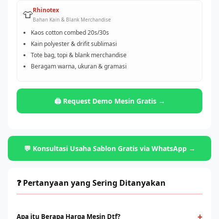
Rhinotex
👕
Bahan Kain & Blank Merchandise
Kaos cotton combed 20s/30s
Kain polyester & drifit sublimasi
Tote bag, topi & blank merchandise
Beragam warna, ukuran & gramasi
🖨️ Request Demo Mesin Gratis →
💬 Konsultasi Usaha Sablon Gratis via WhatsApp →
❓ Pertanyaan yang Sering Ditanyakan
+
Apa itu Berapa Harga Mesin Dtf?