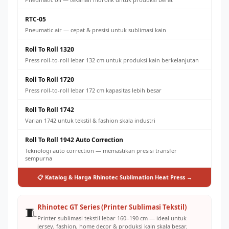
RTC-05
Pneumatic air — cepat & presisi untuk sublimasi kain
Roll To Roll 1320
Press roll-to-roll lebar 132 cm untuk produksi kain berkelanjutan
Roll To Roll 1720
Press roll-to-roll lebar 172 cm kapasitas lebih besar
Roll To Roll 1742
Varian 1742 untuk tekstil & fashion skala industri
Roll To Roll 1942 Auto Correction
Teknologi auto correction — memastikan presisi transfer
sempurna
📋 Katalog & Harga Rhinotec Sublimation Heat Press →
Rhinotec GT Series (Printer Sublimasi Tekstil)
🧵
Printer sublimasi tekstil lebar 160–190 cm — ideal untuk
jersey, fashion, home decor & produksi kain skala besar.