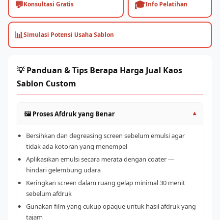
💬
🎓
Konsultasi Gratis
Info Pelatihan
📊
Simulasi Potensi Usaha Sablon
💡 Panduan & Tips Berapa Harga Jual Kaos
Sablon Custom
🖼️ Proses Afdruk yang Benar
▾
Bersihkan dan degreasing screen sebelum emulsi agar
tidak ada kotoran yang menempel
Aplikasikan emulsi secara merata dengan coater —
hindari gelembung udara
Keringkan screen dalam ruang gelap minimal 30 menit
sebelum afdruk
Gunakan film yang cukup opaque untuk hasil afdruk yang
tajam