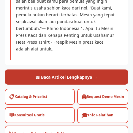
salah beli buat kamu para pemula yang ingin
merintis usaha sablon kaos dari nol. “Buat kami,
pemula bukan berarti terbatas. Mesin yang tepat
sejak awal akan jadi pondasi kuat untuk
bertumbuh.”— Rhino Indonesia 1. Apa Itu Mesin
Press Kaos dan Kenapa Penting untuk Usahamu?
Heat Press Tshirt - Freepik Mesin press kaos
adalah alat untuk...
📖 Baca Artikel Lengkapnya →
📋
🖨️
Katalog & Pricelist
Request Demo Mesin
💬
🎓
Konsultasi Gratis
Info Pelatihan