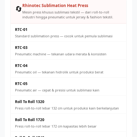
Rhinotec Sublimation Heat Press
🔄
Mesin press khusus sublimasi tekstil — dari roll-to-roll
industri hingga pneumatic untuk jersey & fashion tekstil.
RTC-01
Standard sublimation press — cocok untuk pemula sublimasi
RTC-03
Pneumatic machine — tekanan udara merata & konsisten
RTC-04
Pneumatic oil — tekanan hidrolik untuk produksi berat
RTC-05
Pneumatic air — cepat & presisi untuk sublimasi kain
Roll To Roll 1320
Press roll-to-roll lebar 132 cm untuk produksi kain berkelanjutan
Roll To Roll 1720
Press roll-to-roll lebar 172 cm kapasitas lebih besar