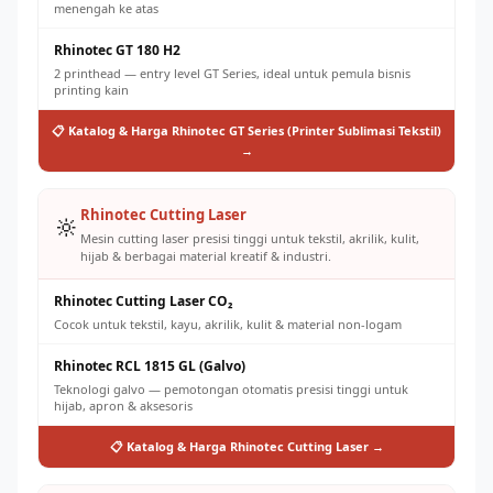
menengah ke atas
Rhinotec GT 180 H2
2 printhead — entry level GT Series, ideal untuk pemula bisnis
printing kain
📋 Katalog & Harga Rhinotec GT Series (Printer Sublimasi Tekstil)
→
Rhinotec Cutting Laser
🔆
Mesin cutting laser presisi tinggi untuk tekstil, akrilik, kulit,
hijab & berbagai material kreatif & industri.
Rhinotec Cutting Laser CO₂
Cocok untuk tekstil, kayu, akrilik, kulit & material non-logam
Rhinotec RCL 1815 GL (Galvo)
Teknologi galvo — pemotongan otomatis presisi tinggi untuk
hijab, apron & aksesoris
📋 Katalog & Harga Rhinotec Cutting Laser →