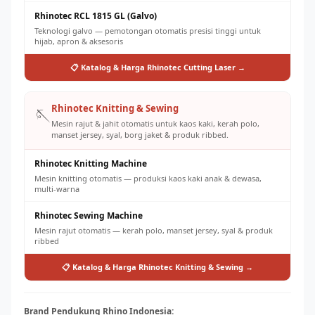
Rhinotec RCL 1815 GL (Galvo)
Teknologi galvo — pemotongan otomatis presisi tinggi untuk
hijab, apron & aksesoris
📋 Katalog & Harga Rhinotec Cutting Laser →
Rhinotec Knitting & Sewing
🪡
Mesin rajut & jahit otomatis untuk kaos kaki, kerah polo,
manset jersey, syal, borg jaket & produk ribbed.
Rhinotec Knitting Machine
Mesin knitting otomatis — produksi kaos kaki anak & dewasa,
multi-warna
Rhinotec Sewing Machine
Mesin rajut otomatis — kerah polo, manset jersey, syal & produk
ribbed
📋 Katalog & Harga Rhinotec Knitting & Sewing →
Brand Pendukung Rhino Indonesia: