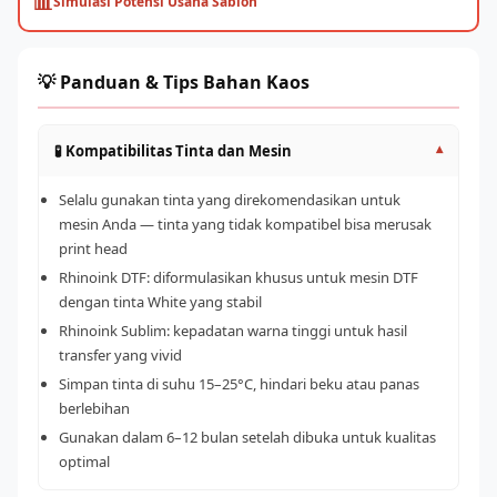
📊
Simulasi Potensi Usaha Sablon
💡 Panduan & Tips Bahan Kaos
🧪 Kompatibilitas Tinta dan Mesin
▾
Selalu gunakan tinta yang direkomendasikan untuk
mesin Anda — tinta yang tidak kompatibel bisa merusak
print head
Rhinoink DTF: diformulasikan khusus untuk mesin DTF
dengan tinta White yang stabil
Rhinoink Sublim: kepadatan warna tinggi untuk hasil
transfer yang vivid
Simpan tinta di suhu 15–25°C, hindari beku atau panas
berlebihan
Gunakan dalam 6–12 bulan setelah dibuka untuk kualitas
optimal