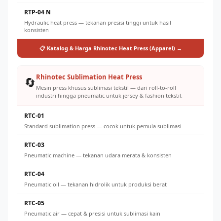
RTP-04 N
Hydraulic heat press — tekanan presisi tinggi untuk hasil
konsisten
📋 Katalog & Harga Rhinotec Heat Press (Apparel) →
Rhinotec Sublimation Heat Press
🔄
Mesin press khusus sublimasi tekstil — dari roll-to-roll
industri hingga pneumatic untuk jersey & fashion tekstil.
RTC-01
Standard sublimation press — cocok untuk pemula sublimasi
RTC-03
Pneumatic machine — tekanan udara merata & konsisten
RTC-04
Pneumatic oil — tekanan hidrolik untuk produksi berat
RTC-05
Pneumatic air — cepat & presisi untuk sublimasi kain