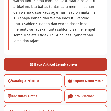
warna luntur, atau kaos jadi kaku saat dipakai. Di
artikel ini, kita bahas tuntas cara memilih bahan
dan warna dasar kaos agar hasil sablon maksimal.
1. Kenapa Bahan dan Warna Kaos Itu Penting
untuk Sablon? “Bahan dan warna dasar kaos
menentukan apakah tinta sablon bisa menempel
sempurna atau tidak. Ini kunci hasil yang tahan
lama dan tajam.” –...
📖 Baca Artikel Lengkapnya →
📋
🖨️
Katalog & Pricelist
Request Demo Mesin
💬
🎓
Konsultasi Gratis
Info Pelatihan