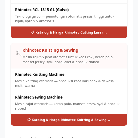
Rhinotec RCL 1815 GL (Galvo)
Teknologi galvo — pemotongan otomatis presisi tinggi untuk
hijab, apron & aksesoris
📋 Katalog & Harga Rhinotec Cutting Laser →
Rhinotec Knitting & Sewing
🪡
Mesin rajut & jahit otomatis untuk kaos kaki, kerah polo,
manset jersey, syal, borg jaket & produk ribbed.
Rhinotec Knitting Machine
Mesin knitting otomatis — produksi kaos kaki anak & dewasa,
multi-warna
Rhinotec Sewing Machine
Mesin rajut otomatis — kerah polo, manset jersey, syal & produk
ribbed
📋 Katalog & Harga Rhinotec Knitting & Sewing →