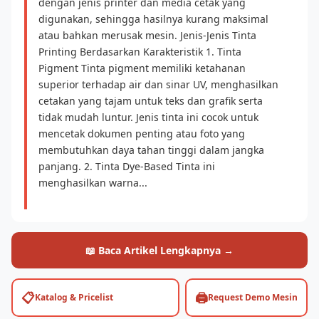
dengan jenis printer dan media cetak yang
digunakan, sehingga hasilnya kurang maksimal
atau bahkan merusak mesin. Jenis-Jenis Tinta
Printing Berdasarkan Karakteristik 1. Tinta
Pigment Tinta pigment memiliki ketahanan
superior terhadap air dan sinar UV, menghasilkan
cetakan yang tajam untuk teks dan grafik serta
tidak mudah luntur. Jenis tinta ini cocok untuk
mencetak dokumen penting atau foto yang
membutuhkan daya tahan tinggi dalam jangka
panjang. 2. Tinta Dye-Based Tinta ini
menghasilkan warna...
📖 Baca Artikel Lengkapnya →
📋
🖨️
Katalog & Pricelist
Request Demo Mesin