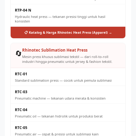
RTP-04 N
Hydraulic heat press — tekanan presisi tinggi untuk hasil
konsisten
📋 Katalog & Harga Rhinotec Heat Press (Apparel) →
Rhinotec Sublimation Heat Press
🔄
Mesin press khusus sublimasi tekstil — dari roll-to-roll
industri hingga pneumatic untuk jersey & fashion tekstil.
RTC-01
Standard sublimation press — cocok untuk pemula sublimasi
RTC-03
Pneumatic machine — tekanan udara merata & konsisten
RTC-04
Pneumatic oil — tekanan hidrolik untuk produksi berat
RTC-05
Pneumatic air — cepat & presisi untuk sublimasi kain