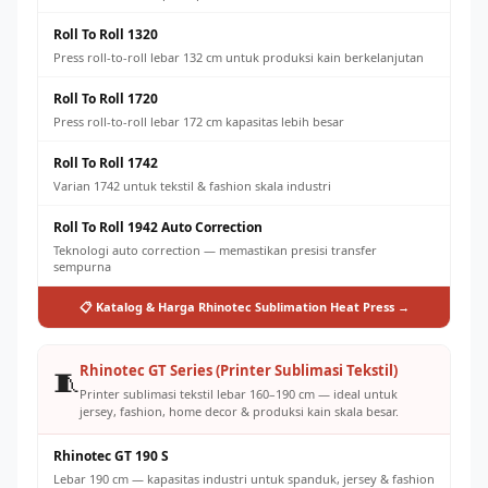
Roll To Roll 1320
Press roll-to-roll lebar 132 cm untuk produksi kain berkelanjutan
Roll To Roll 1720
Press roll-to-roll lebar 172 cm kapasitas lebih besar
Roll To Roll 1742
Varian 1742 untuk tekstil & fashion skala industri
Roll To Roll 1942 Auto Correction
Teknologi auto correction — memastikan presisi transfer
sempurna
📋 Katalog & Harga Rhinotec Sublimation Heat Press →
Rhinotec GT Series (Printer Sublimasi Tekstil)
🧵
Printer sublimasi tekstil lebar 160–190 cm — ideal untuk
jersey, fashion, home decor & produksi kain skala besar.
Rhinotec GT 190 S
Lebar 190 cm — kapasitas industri untuk spanduk, jersey & fashion