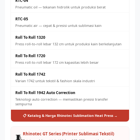
RTC-04
Pneumatic oil — tekanan hidrolik untuk produksi berat
RTC-05
Pneumatic air — cepat & presisi untuk sublimasi kain
Roll To Roll 1320
Press roll-to-roll lebar 132 cm untuk produksi kain berkelanjutan
Roll To Roll 1720
Press roll-to-roll lebar 172 cm kapasitas lebih besar
Roll To Roll 1742
Varian 1742 untuk tekstil & fashion skala industri
Roll To Roll 1942 Auto Correction
Teknologi auto correction — memastikan presisi transfer
sempurna
📋 Katalog & Harga Rhinotec Sublimation Heat Press →
Rhinotec GT Series (Printer Sublimasi Tekstil)
🧵