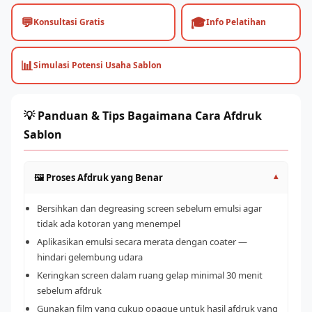
💬
🎓
Konsultasi Gratis
Info Pelatihan
📊
Simulasi Potensi Usaha Sablon
💡 Panduan & Tips Bagaimana Cara Afdruk
Sablon
🖼️ Proses Afdruk yang Benar
▾
Bersihkan dan degreasing screen sebelum emulsi agar
tidak ada kotoran yang menempel
Aplikasikan emulsi secara merata dengan coater —
hindari gelembung udara
Keringkan screen dalam ruang gelap minimal 30 menit
sebelum afdruk
Gunakan film yang cukup opaque untuk hasil afdruk yang