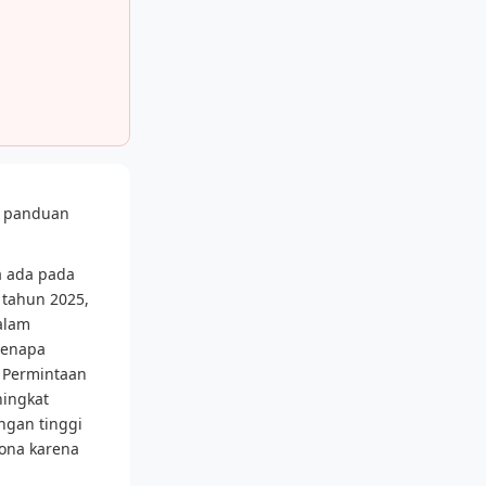
 panduan
a ada pada
 tahun 2025,
alam
 Kenapa
: Permintaan
ningkat
ungan tinggi
dona karena