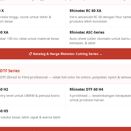
0 X
Rhinotec RC 60 XA
resisi tinggi, cocok untuk stiker &
Versi advanced RC 60 dengan fitur tam
cil–besar
produksi lebih konsisten
30 XA
Rhinotec ASC-Series
lebar 130 cm, ideal untuk material besar
Auto-sheet cutter otomatis untuk kartu n
kemasan, & label
📋 Katalog & Harga Rhinotec Cutting Series →
DTF Series
DTF (Direct to Film) profesional — cetak full-color ke cotton, polyester, nylon & semua 
60 H2
Rhinotec DTF 60 H4
ntry level untuk UMKM & pemula bisnis
4 printhead — keseimbangan kecepatan 
untuk produksi harian
60 H5
oduksi besar, lebih cepat & warna lebih