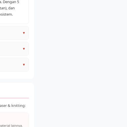
ia. Dengan 5
tan), dan
sistem.
▾
▾
l
▾
i perjalanan
les. Klik
ser & knitting:
aterial lainnya.