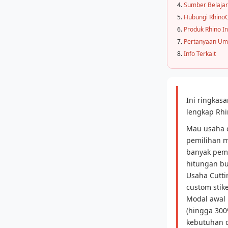
Sumber Belajar
Hubungi Rhino
Produk Rhino I
Pertanyaan U
Info Terkait
Ini ringka
lengkap Rhi
Mau usaha c
pemilihan m
banyak pemu
hitungan bu
Usaha Cutti
custom stik
Modal awal 
(hingga 300
kebutuhan d