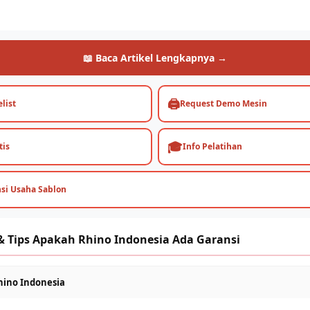
📖 Baca Artikel Lengkapnya →
🖨️
list
Request Demo Mesin
🎓
tis
Info Pelatihan
nsi Usaha Sablon
& Tips Apakah Rhino Indonesia Ada Garansi
hino Indonesia