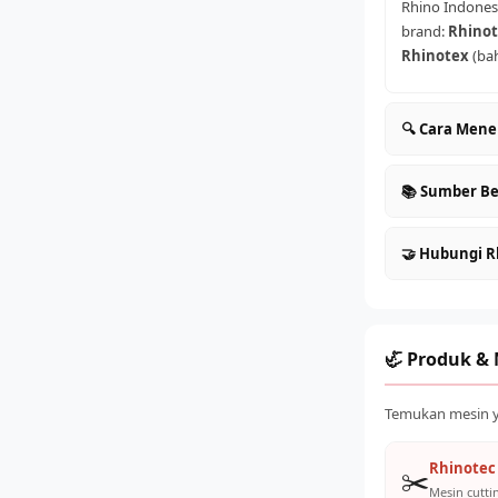
Rhino Indonesi
brand:
Rhinot
Rhinotex
(bah
🔍 Cara Mene
Jelaskan kebu
📚 Sumber Be
Tim konsulta
Dapatkan simu
Artikel dan p
🤝 Hubungi R
Manfaatkan s
Video tutoria
Tidak ada per
Program pelati
Jangan tunda 
Komunitas pe
Anda dari nol 
tombol WhatsA
Webinar bulan
🦏 Produk &
Temukan mesin ya
Rhinotec 
✂️
Mesin cuttin