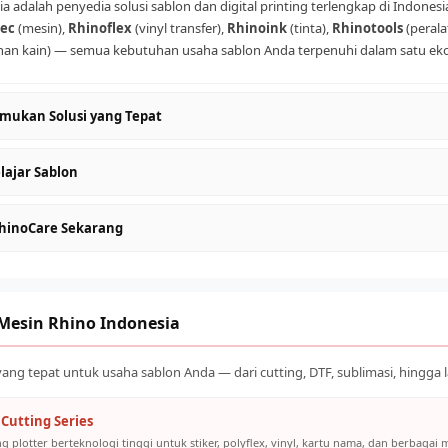
a adalah penyedia solusi sablon dan digital printing terlengkap di Indones
ec
(mesin),
Rhinoflex
(vinyl transfer),
Rhinoink
(tinta),
Rhinotools
(perala
an kain) — semua kebutuhan usaha sablon Anda terpenuhi dalam satu eko
mukan Solusi yang Tepat
tuhan usaha Anda ke tim RhinoCare: jenis order, volume, budget
lajar Sablon
n akan merekomendasikan kombinasi mesin dan bahan yang paling optima
lasi ROI yang realistis sebelum memutuskan investasi
anduan teknis di blog rhinoindonesia.com
hinoCare Sekarang
esi demo mesin untuk mencoba sebelum membeli
l di YouTube Rhino Indonesia
tanyaan yang terlalu kecil — RhinoCare siap membantu 7 hari seminggu
han sablon intensif (online dan offline)
mimpi memiliki usaha sablon yang sukses. Tim RhinoCare siap mendamping
ngguna Rhino Indonesia di WhatsApp Group
— mulai dari konsultasi gratis, pemilihan mesin, hingga pelatihan dan after-sa
pp di bawah dan mulai percakapan Anda sekarang.
an seputar tren dan teknik terbaru dunia sablon
 Mesin Rhino Indonesia
ng tepat untuk usaha sablon Anda — dari cutting, DTF, sublimasi, hingga la
Cutting Series
g plotter berteknologi tinggi untuk stiker, polyflex, vinyl, kartu nama, dan berbagai m