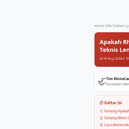
Home
›
Info Sablon
›
Ap
Apakah Rh
Teknis Le
📅 09 Aug 2026
🦏 R
🦏
Tim RhinoCa
Konsultan Sabl
📋 Daftar Isi
Tentang Apakah
Tentang Rhino 
Cara Menemuka