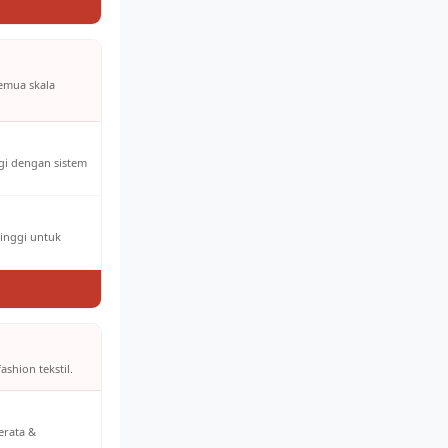
semua skala
ggi dengan sistem
tinggi untuk
ashion tekstil.
erata &