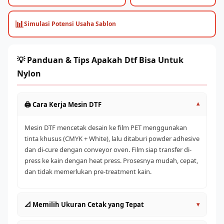
📊
Simulasi Potensi Usaha Sablon
💡 Panduan & Tips Apakah Dtf Bisa Untuk
Nylon
🖨️ Cara Kerja Mesin DTF
▾
Mesin DTF mencetak desain ke film PET menggunakan
tinta khusus (CMYK + White), lalu ditaburi powder adhesive
dan di-cure dengan conveyor oven. Film siap transfer di-
press ke kain dengan heat press. Prosesnya mudah, cepat,
dan tidak memerlukan pre-treatment kain.
📐 Memilih Ukuran Cetak yang Tepat
▾