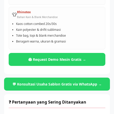
Rhinotex
👕
Bahan Kain & Blank Merchandise
Kaos cotton combed 20s/30s
Kain polyester & drifit sublimasi
Tote bag, topi & blank merchandise
Beragam warna, ukuran & gramasi
🖨️ Request Demo Mesin Gratis →
💬 Konsultasi Usaha Sablon Gratis via WhatsApp →
❓ Pertanyaan yang Sering Ditanyakan