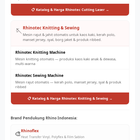
📋 Katalog & Harga Rhinotec Cutting Laser →
Rhinotec Knitting & Sewing
🪡
Mesin rajut & jahit otomatis untuk kaos kaki, kerah polo,
manset jersey, syal, borg jaket & produk ribbed.
Rhinotec Knitting Machine
Mesin knitting otomatis — produksi kaos kaki anak & dewasa,
multi-warna
Rhinotec Sewing Machine
Mesin rajut otomatis — kerah polo, manset jersey, syal & produk
ribbed
📋 Katalog & Harga Rhinotec Knitting & Sewing →
Brand Pendukung Rhino Indonesia:
Rhinoflex
🎨
Heat Transfer Vinyl, Polyflex & Film Sablon