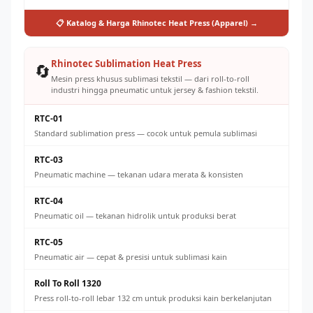
📋 Katalog & Harga Rhinotec Heat Press (Apparel) →
Rhinotec Sublimation Heat Press
🔄
Mesin press khusus sublimasi tekstil — dari roll-to-roll
industri hingga pneumatic untuk jersey & fashion tekstil.
RTC-01
Standard sublimation press — cocok untuk pemula sublimasi
RTC-03
Pneumatic machine — tekanan udara merata & konsisten
RTC-04
Pneumatic oil — tekanan hidrolik untuk produksi berat
RTC-05
Pneumatic air — cepat & presisi untuk sublimasi kain
Roll To Roll 1320
Press roll-to-roll lebar 132 cm untuk produksi kain berkelanjutan