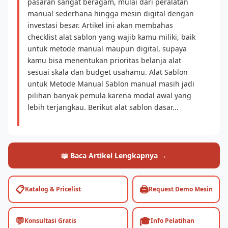
pasaran sangat beragam, mulai dari peralatan
manual sederhana hingga mesin digital dengan
investasi besar. Artikel ini akan membahas
checklist alat sablon yang wajib kamu miliki, baik
untuk metode manual maupun digital, supaya
kamu bisa menentukan prioritas belanja alat
sesuai skala dan budget usahamu. Alat Sablon
untuk Metode Manual Sablon manual masih jadi
pilihan banyak pemula karena modal awal yang
lebih terjangkau. Berikut alat sablon dasar...
📖 Baca Artikel Lengkapnya →
📋
🖨️
Katalog & Pricelist
Request Demo Mesin
💬
🎓
Konsultasi Gratis
Info Pelatihan