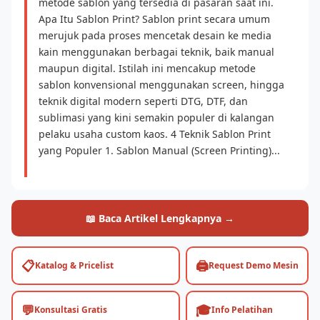
metode sablon yang tersedia di pasaran saat ini.
Apa Itu Sablon Print? Sablon print secara umum
merujuk pada proses mencetak desain ke media
kain menggunakan berbagai teknik, baik manual
maupun digital. Istilah ini mencakup metode
sablon konvensional menggunakan screen, hingga
teknik digital modern seperti DTG, DTF, dan
sublimasi yang kini semakin populer di kalangan
pelaku usaha custom kaos. 4 Teknik Sablon Print
yang Populer 1. Sablon Manual (Screen Printing)...
📖 Baca Artikel Lengkapnya →
📋
🖨️
Katalog & Pricelist
Request Demo Mesin
💬
🎓
Konsultasi Gratis
Info Pelatihan