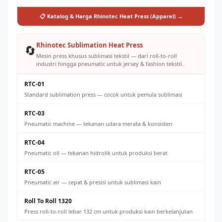
📋 Katalog & Harga Rhinotec Heat Press (Apparel) →
Rhinotec Sublimation Heat Press
🔄
Mesin press khusus sublimasi tekstil — dari roll-to-roll
industri hingga pneumatic untuk jersey & fashion tekstil.
RTC-01
Standard sublimation press — cocok untuk pemula sublimasi
RTC-03
Pneumatic machine — tekanan udara merata & konsisten
RTC-04
Pneumatic oil — tekanan hidrolik untuk produksi berat
RTC-05
Pneumatic air — cepat & presisi untuk sublimasi kain
Roll To Roll 1320
Press roll-to-roll lebar 132 cm untuk produksi kain berkelanjutan