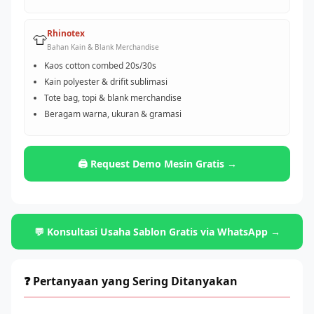
Rhinotex
👕
Bahan Kain & Blank Merchandise
Kaos cotton combed 20s/30s
Kain polyester & drifit sublimasi
Tote bag, topi & blank merchandise
Beragam warna, ukuran & gramasi
🖨️ Request Demo Mesin Gratis →
💬 Konsultasi Usaha Sablon Gratis via WhatsApp →
❓ Pertanyaan yang Sering Ditanyakan