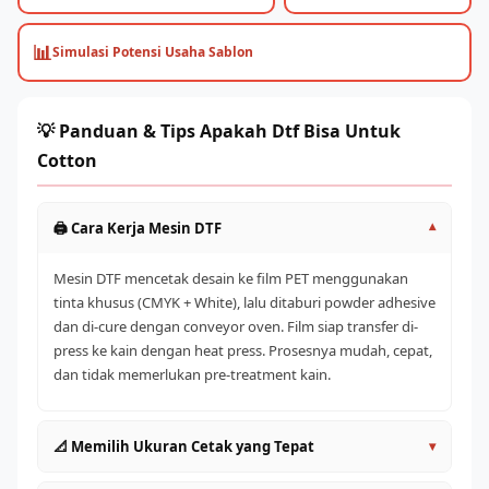
📊
Simulasi Potensi Usaha Sablon
💡 Panduan & Tips Apakah Dtf Bisa Untuk
Cotton
🖨️ Cara Kerja Mesin DTF
▾
Mesin DTF mencetak desain ke film PET menggunakan
tinta khusus (CMYK + White), lalu ditaburi powder adhesive
dan di-cure dengan conveyor oven. Film siap transfer di-
press ke kain dengan heat press. Prosesnya mudah, cepat,
dan tidak memerlukan pre-treatment kain.
📐 Memilih Ukuran Cetak yang Tepat
▾