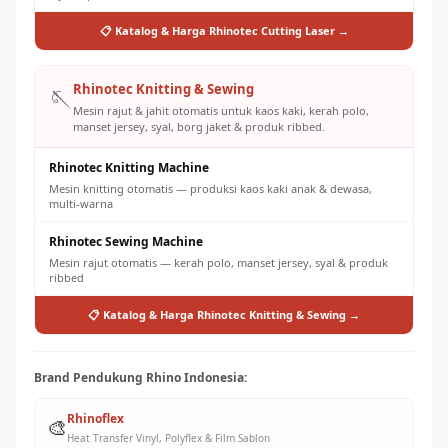
📋 Katalog & Harga Rhinotec Cutting Laser →
Rhinotec Knitting & Sewing
🪡
Mesin rajut & jahit otomatis untuk kaos kaki, kerah polo,
manset jersey, syal, borg jaket & produk ribbed.
Rhinotec Knitting Machine
Mesin knitting otomatis — produksi kaos kaki anak & dewasa,
multi-warna
Rhinotec Sewing Machine
Mesin rajut otomatis — kerah polo, manset jersey, syal & produk
ribbed
📋 Katalog & Harga Rhinotec Knitting & Sewing →
Brand Pendukung Rhino Indonesia:
Rhinoflex
🎨
Heat Transfer Vinyl, Polyflex & Film Sablon