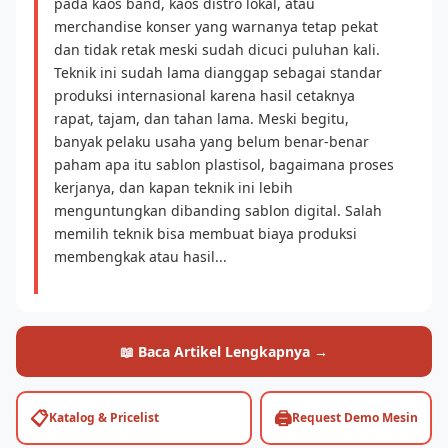
pada kaos band, kaos distro lokal, atau
merchandise konser yang warnanya tetap pekat
dan tidak retak meski sudah dicuci puluhan kali.
Teknik ini sudah lama dianggap sebagai standar
produksi internasional karena hasil cetaknya
rapat, tajam, dan tahan lama. Meski begitu,
banyak pelaku usaha yang belum benar-benar
paham apa itu sablon plastisol, bagaimana proses
kerjanya, dan kapan teknik ini lebih
menguntungkan dibanding sablon digital. Salah
memilih teknik bisa membuat biaya produksi
membengkak atau hasil...
📖 Baca Artikel Lengkapnya →
📋
🖨️
Katalog & Pricelist
Request Demo Mesin