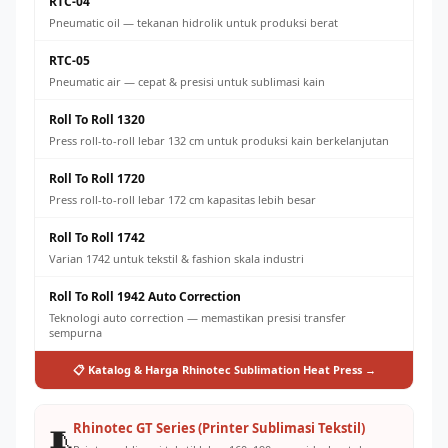
RTC-04
Pneumatic oil — tekanan hidrolik untuk produksi berat
RTC-05
Pneumatic air — cepat & presisi untuk sublimasi kain
Roll To Roll 1320
Press roll-to-roll lebar 132 cm untuk produksi kain berkelanjutan
Roll To Roll 1720
Press roll-to-roll lebar 172 cm kapasitas lebih besar
Roll To Roll 1742
Varian 1742 untuk tekstil & fashion skala industri
Roll To Roll 1942 Auto Correction
Teknologi auto correction — memastikan presisi transfer
sempurna
📋 Katalog & Harga Rhinotec Sublimation Heat Press →
Rhinotec GT Series (Printer Sublimasi Tekstil)
🧵