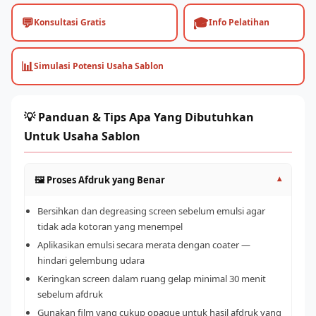
💬
🎓
Konsultasi Gratis
Info Pelatihan
📊
Simulasi Potensi Usaha Sablon
💡 Panduan & Tips Apa Yang Dibutuhkan
Untuk Usaha Sablon
🖼️ Proses Afdruk yang Benar
▾
Bersihkan dan degreasing screen sebelum emulsi agar
tidak ada kotoran yang menempel
Aplikasikan emulsi secara merata dengan coater —
hindari gelembung udara
Keringkan screen dalam ruang gelap minimal 30 menit
sebelum afdruk
Gunakan film yang cukup opaque untuk hasil afdruk yang