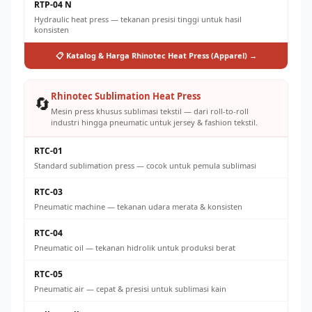
RTP-04 N
Hydraulic heat press — tekanan presisi tinggi untuk hasil
konsisten
📋 Katalog & Harga Rhinotec Heat Press (Apparel) →
Rhinotec Sublimation Heat Press
🔄
Mesin press khusus sublimasi tekstil — dari roll-to-roll
industri hingga pneumatic untuk jersey & fashion tekstil.
RTC-01
Standard sublimation press — cocok untuk pemula sublimasi
RTC-03
Pneumatic machine — tekanan udara merata & konsisten
RTC-04
Pneumatic oil — tekanan hidrolik untuk produksi berat
RTC-05
Pneumatic air — cepat & presisi untuk sublimasi kain