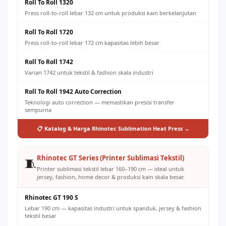
Roll To Roll 1320
Press roll-to-roll lebar 132 cm untuk produksi kain berkelanjutan
Roll To Roll 1720
Press roll-to-roll lebar 172 cm kapasitas lebih besar
Roll To Roll 1742
Varian 1742 untuk tekstil & fashion skala industri
Roll To Roll 1942 Auto Correction
Teknologi auto correction — memastikan presisi transfer
sempurna
📋 Katalog & Harga Rhinotec Sublimation Heat Press →
Rhinotec GT Series (Printer Sublimasi Tekstil)
🧵
Printer sublimasi tekstil lebar 160–190 cm — ideal untuk
jersey, fashion, home decor & produksi kain skala besar.
Rhinotec GT 190 S
Lebar 190 cm — kapasitas industri untuk spanduk, jersey & fashion
tekstil besar