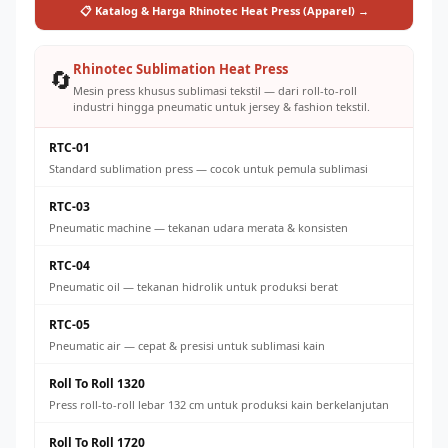
📋 Katalog & Harga Rhinotec Heat Press (Apparel) →
Rhinotec Sublimation Heat Press
🔄
Mesin press khusus sublimasi tekstil — dari roll-to-roll
industri hingga pneumatic untuk jersey & fashion tekstil.
RTC-01
Standard sublimation press — cocok untuk pemula sublimasi
RTC-03
Pneumatic machine — tekanan udara merata & konsisten
RTC-04
Pneumatic oil — tekanan hidrolik untuk produksi berat
RTC-05
Pneumatic air — cepat & presisi untuk sublimasi kain
Roll To Roll 1320
Press roll-to-roll lebar 132 cm untuk produksi kain berkelanjutan
Roll To Roll 1720