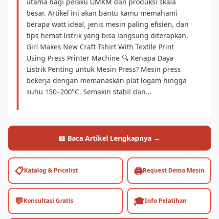
utama bagi pelaku UMKM dan produksi skala
besar. Artikel ini akan bantu kamu memahami
berapa watt ideal, jenis mesin paling efisien, dan
tips hemat listrik yang bisa langsung diterapkan.
Girl Makes New Craft Tshirt With Textile Print
Using Press Printer Machine 🔍 Kenapa Daya
Listrik Penting untuk Mesin Press? Mesin press
bekerja dengan memanaskan plat logam hingga
suhu 150–200°C. Semakin stabil dan...
📖 Baca Artikel Lengkapnya →
📋
🖨️
Katalog & Pricelist
Request Demo Mesin
💬
🎓
Konsultasi Gratis
Info Pelatihan