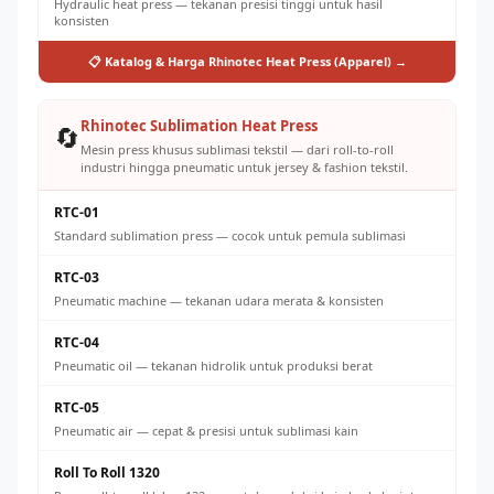
Hydraulic heat press — tekanan presisi tinggi untuk hasil
konsisten
📋 Katalog & Harga Rhinotec Heat Press (Apparel) →
Rhinotec Sublimation Heat Press
🔄
Mesin press khusus sublimasi tekstil — dari roll-to-roll
industri hingga pneumatic untuk jersey & fashion tekstil.
RTC-01
Standard sublimation press — cocok untuk pemula sublimasi
RTC-03
Pneumatic machine — tekanan udara merata & konsisten
RTC-04
Pneumatic oil — tekanan hidrolik untuk produksi berat
RTC-05
Pneumatic air — cepat & presisi untuk sublimasi kain
Roll To Roll 1320