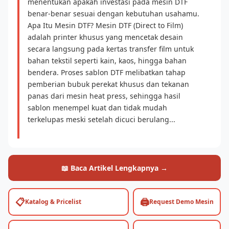
menentukan apakah investasi pada mesin DTF
benar-benar sesuai dengan kebutuhan usahamu.
Apa Itu Mesin DTF? Mesin DTF (Direct to Film)
adalah printer khusus yang mencetak desain
secara langsung pada kertas transfer film untuk
bahan tekstil seperti kain, kaos, hingga bahan
bendera. Proses sablon DTF melibatkan tahap
pemberian bubuk perekat khusus dan tekanan
panas dari mesin heat press, sehingga hasil
sablon menempel kuat dan tidak mudah
terkelupas meski setelah dicuci berulang...
📖 Baca Artikel Lengkapnya →
📋
🖨️
Katalog & Pricelist
Request Demo Mesin