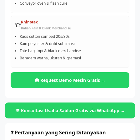
Conveyor oven & flash cure
Rhinotex
👕
Bahan Kain & Blank Merchandise
Kaos cotton combed 20s/30s
Kain polyester & drifit sublimasi
Tote bag, topi & blank merchandise
Beragam warna, ukuran & gramasi
🖨️ Request Demo Mesin Gratis →
💬 Konsultasi Usaha Sablon Gratis via WhatsApp →
❓ Pertanyaan yang Sering Ditanyakan